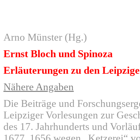
ÂÂÂÂÂÂÂÂÂÂÂÂÂÂÂ
Arno Münster (Hg.)
Ernst Bloch und Spinoza
Erläuterungen zu den Leipzige
Nähere Angaben
Die Beiträge und Forschungserg
Leipziger Vorlesungen zur Gesch
des 17. Jahrhunderts und Vorläu
1677. 1656 wegen „Ketzerei“ vo