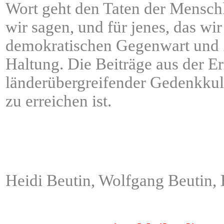
Wort geht den Taten der Menschl
wir sagen, und für jenes, das wi
demokratischen Gegenwart und Z
Haltung. Die Beiträge aus der E
länderübergreifender Gedenkkult
zu erreichen ist.
ÂÂÂÂÂÂÂÂÂÂÂÂÂÂÂÂÂÂ
ÂÂÂÂÂÂÂÂÂÂÂÂÂÂÂÂÂÂ
Heidi Beutin, Wolfgang Beutin