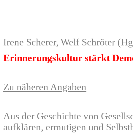
ÂÂÂÂÂÂÂÂÂÂÂÂÂÂÂÂÂÂ
ÂÂÂÂÂÂÂÂÂÂÂÂÂÂÂÂÂÂ
Irene Scherer, Welf Schröter (Hg
Erinnerungskultur stärkt Dem
Zu näheren Angaben
Aus der Geschichte von Gesells
aufklären, ermutigen und Selbst