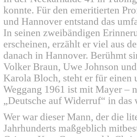
konnte. Für den emeritierten Pr
und Hannover entstand das umfass
In seinen zweibändigen Erinner
erscheinen, erzählt er viel aus 
danach in Hannover. Berühmt si
Volker Braun, Uwe Johnson und C
Karola Bloch, steht er für eine
Weggang 1961 ist mit Mayer – n
„Deutsche auf Widerruf“ in das 
Wer war dieser Mann, der die li
Jahrhunderts maßgeblich mitbes