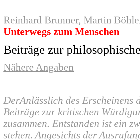
Reinhard Brunner, Martin Böhle
Unterwegs zum Menschen
ngen,
Beiträge zur philosophisc
Nähere Angaben
DerAnlässlich des Erscheinens
Beiträge zur kritischen Würdigu
zusammen. Entstanden ist ein zw
stehen. Angesichts der Ausrufung