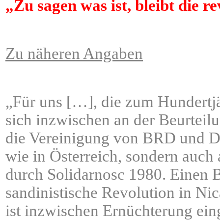
„Zu sagen was ist, bleibt die 
Zu näheren Angaben
„Für uns […], die zum Hundertjä
sich inzwischen an der Beurteil
die Vereinigung von BRD und DD
wie in Österreich, sondern auc
durch Solidarnosc 1980. Einen B
sandinistische Revolution in Nic
ist inzwischen Ernüchterung ein