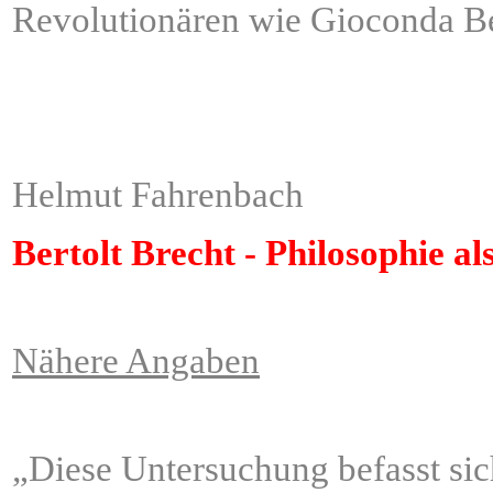
Revolutionären wie Gioconda Be
ÂÂÂÂÂÂÂÂÂÂÂÂÂÂÂÂÂÂ
ÂÂÂÂÂÂÂÂÂÂÂÂÂÂÂÂÂÂ
Helmut Fahrenbach
Bertolt Brecht - Philosophie al
Nähere Angaben
„Diese Untersuchung befasst sich