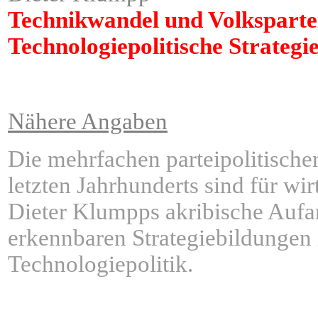
Technikwandel und Volksparte
Technologiepolitische Strate
Nähere Angaben
Die mehrfachen parteipolitische
letzten Jahrhunderts sind für wi
Dieter Klumpps akribische Aufar
erkennbaren Strategiebildungen
Technologiepolitik.
ÂÂÂÂÂÂÂ
ÂÂÂÂÂÂÂÂÂÂÂÂÂÂ