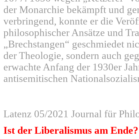
der Monarchie bekämpft und gem
verbringend, konnte er die Verö
philosophischer Ansätze und Tra
„Brechstangen“ geschmiedet nic
der Theologie, sondern auch geg
erwachte Anfang der 1930er Jahr
antisemitischen Nationalsoziali
ÂÂÂÂÂÂÂÂÂÂÂÂÂÂÂ
Latenz 05/2021 Journal für Phil
Ist der Liberalismus am Ende?