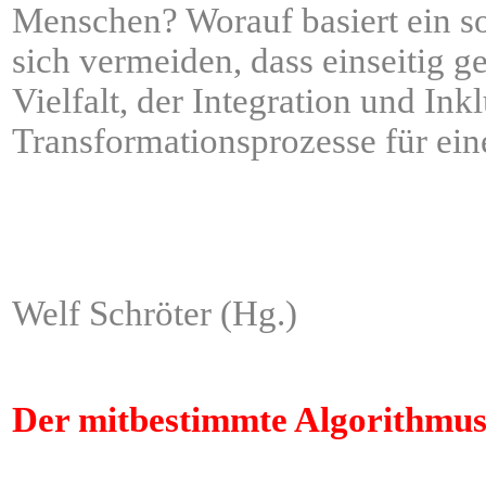
Menschen? Worauf basiert ein s
sich vermeiden, dass einseitig 
Vielfalt, der Integration und I
Transformationsprozesse für ein
ÂÂÂÂÂÂÂÂÂÂÂÂÂÂÂÂÂÂ
ÂÂÂÂÂÂÂÂÂÂÂÂÂÂÂÂÂÂ
Welf Schröter (Hg.)
Der mitbestimmte Algorithmus