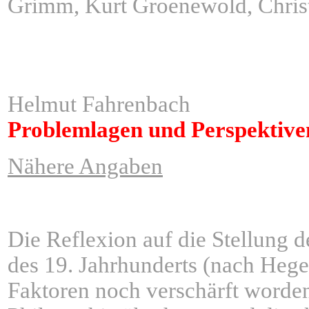
Grimm, Kurt Groenewold, Christo
ÂÂÂÂÂÂÂÂÂÂÂÂÂÂÂ
ÂÂÂÂÂÂÂÂÂÂÂÂÂÂÂ
Helmut Fahrenbach
Problemlagen und Perspektiven
Nähere Angaben
Die Reflexion auf die Stellung 
des 19. Jahrhunderts (nach Hege
Faktoren noch verschärft worde