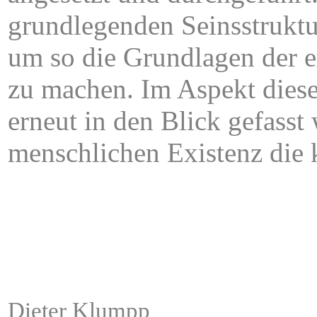
grundlegenden Seinsstruktu
um so die Grundlagen der ex
zu machen. Im Aspekt diese
erneut in den Blick gefasst
menschlichen Existenz die 
ÂÂÂÂÂÂÂÂÂÂÂÂÂÂÂ
Dieter Klumpp