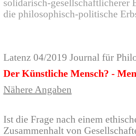
solidarisch-gesellschaftlichere
die philosophisch-politische Er
ÂÂÂÂÂÂÂÂÂÂÂÂÂÂÂÂÂÂ
ÂÂÂÂÂÂÂÂÂÂÂÂÂÂÂÂÂÂ
Latenz 04/2019 Journal für Phil
Der Künstliche Mensch? - Men
Nähere Angaben
Ist die Frage nach einem ethisc
Zusammenhalt von Gesellschafte