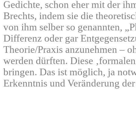
Gedichte, schon eher mit der i
Brechts, indem sie die theoreti
von ihm selber so genannten, „Ph
Differenz oder gar Entgegensetz
Theorie/Praxis anzunehmen – ohn
werden dürften. Diese ‚formalen
bringen. Das ist möglich, ja no
Erkenntnis und Veränderung der
ÂÂÂÂÂÂÂÂÂÂÂÂÂÂÂÂÂÂ
ÂÂÂÂÂÂÂÂÂÂÂÂÂÂÂÂÂÂ