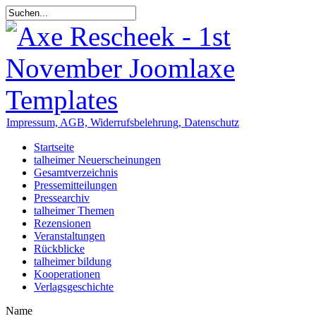
Impressum, AGB, Widerrufsbelehrung, Datenschutz
Startseite
talheimer Neuerscheinungen
Gesamtverzeichnis
Pressemitteilungen
Pressearchiv
talheimer Themen
Rezensionen
Veranstaltungen
Rückblicke
talheimer bildung
Kooperationen
Verlagsgeschichte
Name