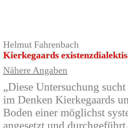
ÂÂÂÂÂÂÂÂÂÂÂÂÂÂÂ
Helmut Fahrenbach
Kierkegaards existenzdialekti
Nähere Angaben
„Diese Untersuchung sucht 
im Denken Kierkegaards und
Boden einer möglichst syst
angesetzt und durchgeführt