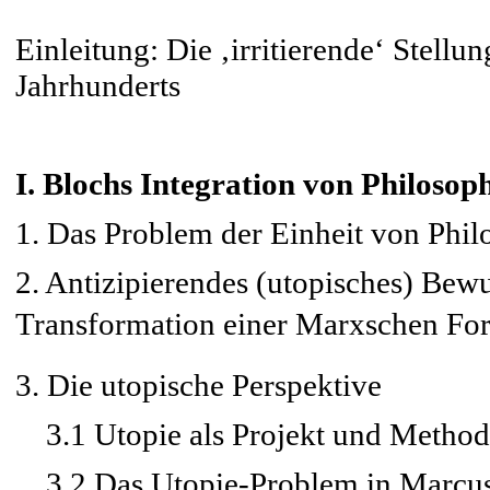
Einleitung: Die ‚irritierende‘ Stellu
Jahrhunderts
I. Blochs Integration von Philosop
1. Das Problem der Einheit von Phil
2. Antizipierendes (utopisches) Bewu
Transformation einer Marxschen Fo
3. Die utopische Perspektive
3.1 Utopie als Projekt und Methode
3.2 Das Utopie-Problem in Marcuse