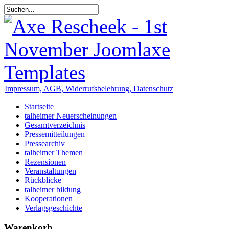
Impressum, AGB, Widerrufsbelehrung, Datenschutz
Startseite
talheimer Neuerscheinungen
Gesamtverzeichnis
Pressemitteilungen
Pressearchiv
talheimer Themen
Rezensionen
Veranstaltungen
Rückblicke
talheimer bildung
Kooperationen
Verlagsgeschichte
Warenkorb