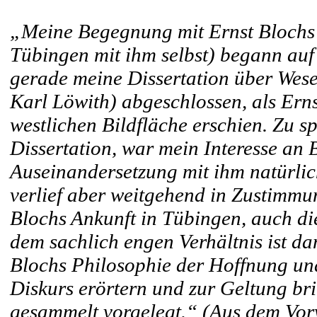
„Meine Begegnung mit Ernst Blochs 
Tübingen mit ihm selbst) begann auf
gerade meine Dissertation über Wese
Karl Löwith) abgeschlossen, als Ern
westlichen Bildfläche erschien. Zu s
Dissertation, war mein Interesse an 
Auseinandersetzung mit ihm natürli
verlief aber weitgehend in Zustimm
Blochs Ankunft in Tübingen, auch d
dem sachlich engen Verhältnis ist da
Blochs Philosophie der Hoffnung un
Diskurs erörtern und zur Geltung br
gesammelt vorgelegt.“ (Aus dem Vor