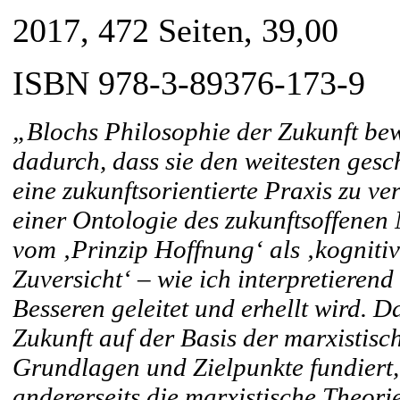
2017, 472 Seiten, 39,00 
ISBN 978-3-89376-173-9
„Blochs Philosophie der Zukunft bew
dadurch, dass sie den weitesten gesch
eine zukunftsorientierte Praxis zu ve
einer Ontologie des zukunftsoffenen
vom ‚Prinzip Hoffnung‘ als ‚kogniti
Zuversicht‘ – wie ich interpretieren
Besseren geleitet und erhellt wird. D
Zukunft auf der Basis der marxistisc
Grundlagen und Zielpunkte fundiert, 
andererseits die marxistische Theori