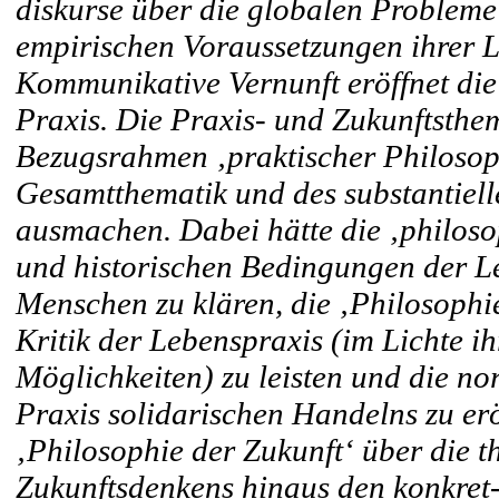
diskurse über die globalen Probleme
empirischen Voraussetzungen ihrer 
Kommunikative Vernunft eröffnet die
Praxis. Die Praxis- und Zukunftsthe
Bezugsrahmen ‚praktischer Philosop
Gesamtthematik und des substantiell
ausmachen. Dabei hätte die ‚philoso
und historischen Bedingungen der L
Menschen zu klären, die ‚Philosophi
Kritik der Lebenspraxis (im Lichte i
Möglichkeiten) zu leisten und die n
Praxis solidarischen Handelns zu er
‚Philosophie der Zukunft‘ über die 
Zukunftsdenkens hinaus den konkret-