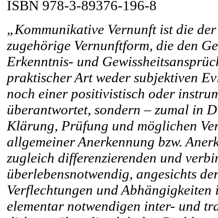
ISBN 978-3-89376-196-8
„Kommunikative Vernunft ist die der 
zugehörige Vernunftform, die den G
Erkenntnis- und Gewissheitsansprüch
praktischer Art weder subjektiven E
noch einer positivistisch oder instru
überantwortet, sondern – zumal in D
Klärung, Prüfung und möglichen Veri
allgemeiner Anerkennung bzw. Anerk
zugleich differenzierenden und verb
überlebensnotwendig, angesichts der
Verflechtungen und Abhängigkeiten in
elementar notwendigen inter- und tr