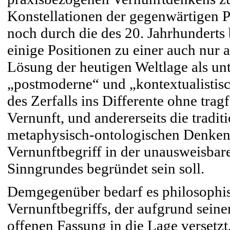
Konstellationen der gegenwärtigen P
noch durch die des 20. Jahrhunderts
einige Positionen zu einer auch nur
Lösung der heutigen Weltlage als unt
„postmoderne“ und „kontextualistis
des Zerfalls ins Differente ohne tr
Vernunft, und andererseits die tradit
metaphysisch-ontologischen Denkens,
Vernunftbegriff in der unausweisbare
Sinngrundes begründet sein soll.
Demgegenüber bedarf es philosophi
Vernunftbegriffs, der aufgrund sei
offenen Fassung in die Lage versetzt