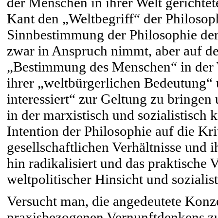
der Menschen in ihrer Welt gerichte
Kant den „Weltbegriff“ der Philosop
Sinnbestimmung der Philosophie der
zwar in Anspruch nimmt, aber auf d
„Bestimmung des Menschen“ in der We
ihrer „weltbürgerlichen Bedeutung“
interessiert“ zur Geltung zu bringe
in der marxistisch und sozialistisch k
Intention der Philosophie auf die Kri
gesellschaftlichen Verhältnisse und
hin radikalisiert und das praktische 
weltpolitischer Hinsicht und sozialis
Versucht man, die angedeutete Konze
praxisbezogenen Vernunftdenkens zu 