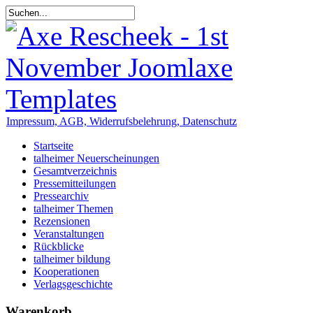
Impressum, AGB, Widerrufsbelehrung, Datenschutz
Startseite
talheimer Neuerscheinungen
Gesamtverzeichnis
Pressemitteilungen
Pressearchiv
talheimer Themen
Rezensionen
Veranstaltungen
Rückblicke
talheimer bildung
Kooperationen
Verlagsgeschichte
Warenkorb