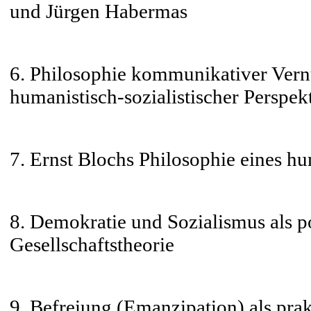
und Jürgen Habermas
6. Philosophie kommunikativer Vernu
humanistisch-sozialistischer Perspek
7. Ernst Blochs Philosophie eines h
8. Demokratie und Sozialismus als pol
Gesellschaftstheorie
9. Befreiung (Emanzipation) als prak