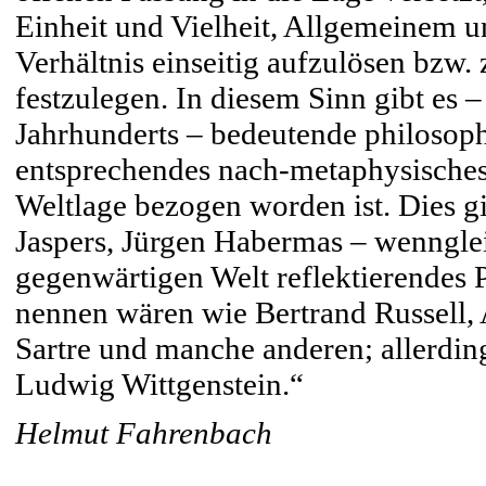
Einheit und Vielheit, Allgemeinem 
Verhältnis einseitig aufzulösen bzw.
festzulegen. In diesem Sinn gibt es 
Jahrhunderts – bedeutende philosoph
entsprechendes nach-metaphysisches
Weltlage bezogen worden ist. Dies gi
Jaspers, Jürgen Habermas – wennglei
gegenwärtigen Welt reflektierendes
nennen wären wie Bertrand Russell, 
Sartre und manche anderen; allerdin
Ludwig Wittgenstein.“
Helmut Fahrenbach