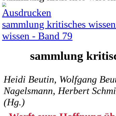
sammlung kritisches wissen
wissen - Band 79
sammlung kritis
Heidi Beutin, Wolfgang Beut
Nagelsmann, Herbert Schm
(Hg.)