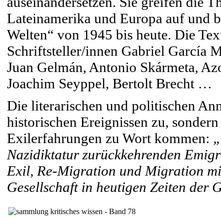
auseinandersetzen. Sie greifen die T
Lateinamerika und Europa auf und 
Welten“ von 1945 bis heute. Die Tex
Schriftsteller/innen Gabriel García
Juan Gelmán, Antonio Skármeta, Azo
Joachim Seyppel, Bertolt Brecht …
Die literarischen und politischen A
historischen Ereignissen zu, sondern
Exilerfahrungen zu Wort kommen:
„
Nazidiktatur zurückkehrenden Emigr
Exil, Re-Migration und Migration mi
Gesellschaft in heutigen Zeiten der 