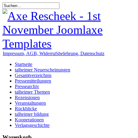
Impressum, AGB, Widerrufsbelehrung, Datenschutz
Startseite
talheimer Neuerscheinungen
Gesamtverzeichnis
Pressemitteilungen
Pressearchiv
talheimer Themen
Rezensionen
Veranstaltungen
Rückblicke
talheimer bildung
Kooperationen
Verlagsgeschichte
Warenkorb