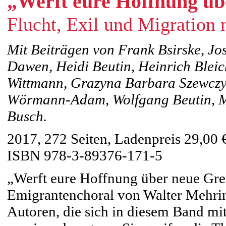
„Werft eure Hoffnung üb
Flucht, Exil und Migration 
Mit Beiträgen von Frank Bsirske, J
Dawen, Heidi Beutin, Heinrich Blei
Wittmann, Grazyna Barbara Szewczyk
Wörmann-Adam, Wolfgang Beutin, M
Busch.
2017, 272 Seiten, Ladenpreis 29,00 
ISBN 978-3-89376-171-5
„Werft eure Hoffnung über neue Gre
Emigrantenchoral von Walter Mehrin
Autoren, die sich in diesem Band mi