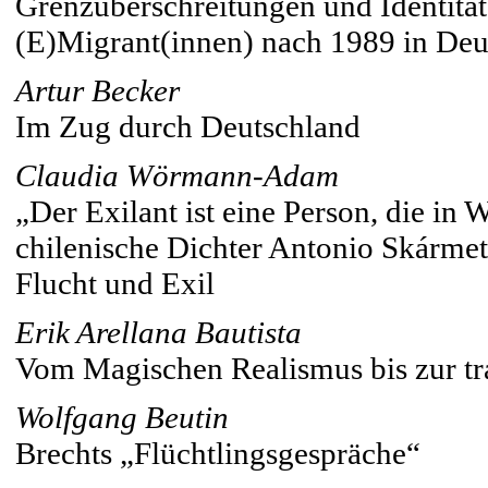
Grenzüberschreitungen und Identitäte
(E)Migrant(innen) nach 1989 in Deu
Artur Becker
Im Zug durch Deutschland
Claudia Wörmann-Adam
„Der Exilant ist eine Person, die in 
chilenische Dichter Antonio Skármet
Flucht und Exil
Erik Arellana Bautista
Vom Magischen Realismus bis zur tra
Wolfgang Beutin
Brechts „Flüchtlingsgespräche“