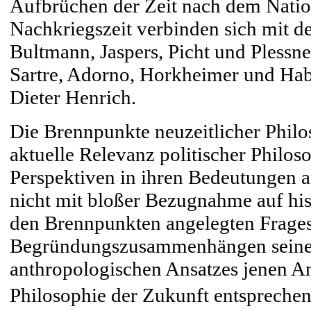
Aufbrüchen der Zeit nach dem Natio
Nachkriegszeit verbinden sich mit d
Bultmann, Jaspers, Picht und Plessne
Sartre, Adorno, Horkheimer und Hab
Dieter Henrich.
Die Brennpunkte neuzeitlicher Philo
aktuelle Relevanz politischer Philoso
Perspektiven in ihren Bedeutungen a
nicht mit bloßer Bezugnahme auf hist
den Brennpunkten angelegten Fragest
Begründungszusammenhängen seines 
anthropologischen Ansatzes jenen An
Philosophie der Zukunft entsprechen