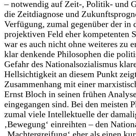
– notwendig auf Zeit-, Politik- und G
die Zeitdiagnose und Zukunftsprognos
Verfügung, zumal gegenüber der in 
projektiven Feld eher kompetenten S
war es auch nicht ohne weiteres zu 
klar denkende Philosophen die politi
Gefahr des Nationalsozialismus klare
Hellsichtigkeit an diesem Punkt zeig
Zusammenhang mit einer marxistisch
Ernst Bloch in seinen frühen Analys
eingegangen sind. Bei den meisten P
zumal viele Intellektuelle der damalig
‚Bewegung‘ einreihten – den Nation
‚Machtergreifung‘ eher als einen ku