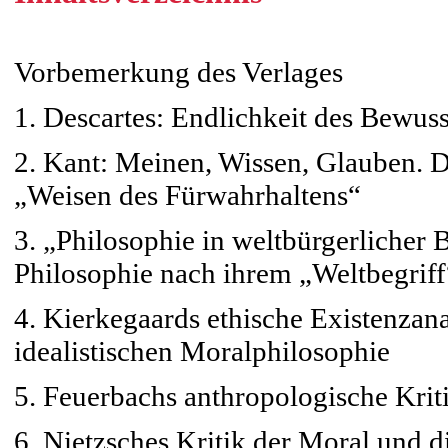
Vorbemerkung des Verlages
1. Descartes: Endlichkeit des Bewus
2. Kant: Meinen, Wissen, Glauben. 
„Weisen des Fürwahrhaltens“
3. „Philosophie in weltbürgerliche
Philosophie nach ihrem „Weltbegriff
4. Kierkegaards ethische Existenzana
idealistischen Moralphilosophie
5. Feuerbachs anthropologische Kri
6. Nietzsches Kritik der Moral und d