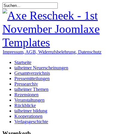
Impressum, AGB, Widerrufsbelehrung, Datenschutz
Startseite
talheimer Neuerscheinungen
Gesamtverzeichnis
Pressemitteilungen
Pressearchiv
talheimer Themen
Rezensionen
Veranstaltungen
Rückblicke
talheimer bildung
Kooperationen
Verlagsgeschichte
Warenkorb