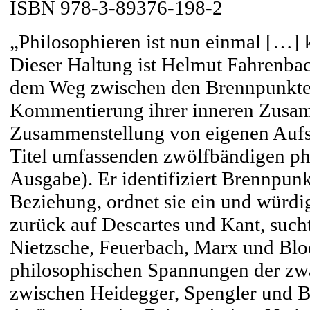
ISBN 978-3-89376-198-2
„Philosophieren ist nun einmal […] 
Dieser Haltung ist Helmut Fahrenba
dem Weg zwischen den Brennpunkten 
Kommentierung ihrer inneren Zusamm
Zusammenstellung von eigenen Aufsät
Titel umfassenden zwölfbändigen p
Ausgabe). Er identifiziert Brennpunk
Beziehung, ordnet sie ein und würdigt
zurück auf Descartes und Kant, such
Nietzsche, Feuerbach, Marx und Blo
philosophischen Spannungen der zwan
zwischen Heidegger, Spengler und 