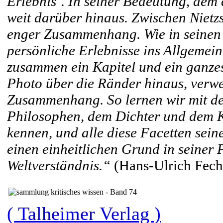
Erlebnis‘. In seiner Bedeutung, dem 
weit darüber hinaus. Zwischen Nietz
enger Zusammenhang. Wie in seinen S
persönliche Erlebnisse ins Allgemein
zusammen ein Kapitel und ein ganze
Photo über die Ränder hinaus, verwe
Zusammenhang. So lernen wir mit de
Philosophen, dem Dichter und dem 
kennen, und alle diese Facetten sei
einen einheitlichen Grund in seiner
Weltverständnis.“
(Hans-Ulrich Fech
( Talheimer Verlag )