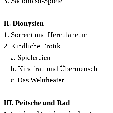
3. Sadomaso-Spiele
II. Dionysien
1. Sorrent und Herculaneum
2. Kindliche Erotik
a. Spielereien
b. Kindfrau und Übermensch
c. Das Welttheater
III. Peitsche und Rad