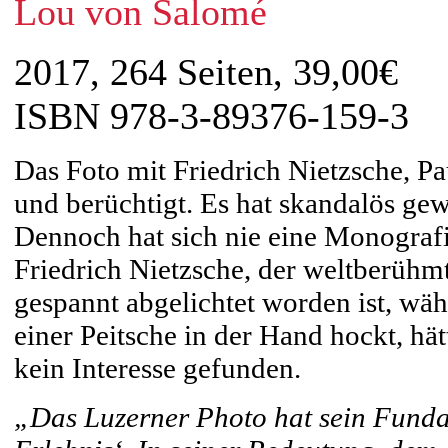
Lou von Salomé
2017, 264 Seiten, 39,00€
ISBN 978-3-89376-159-3
Das Foto mit Friedrich Nietzsche, P
und berüchtigt. Es hat skandalös gew
Dennoch hat sich nie eine Monografi
Friedrich Nietzsche, der weltberühm
gespannt abgelichtet worden ist, w
einer Peitsche in der Hand hockt, hä
kein Interesse gefunden.
„Das Luzerner Photo hat sein Funda