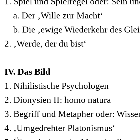
1. Spiel und Spielregel oder: Sein 
a. Der ‚Wille zur Macht‘
b. Die ‚ewige Wiederkehr des Glei
2. ‚Werde, der du bist‘
IV. Das Bild
1. Nihilistische Psychologen
2. Dionysien II: homo natura
3. Begriff und Metapher oder: Wisse
4. ‚Umgedrehter Platonismus‘