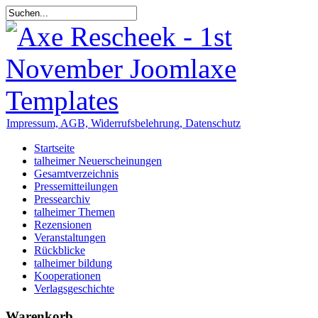
Impressum, AGB, Widerrufsbelehrung, Datenschutz
Startseite
talheimer Neuerscheinungen
Gesamtverzeichnis
Pressemitteilungen
Pressearchiv
talheimer Themen
Rezensionen
Veranstaltungen
Rückblicke
talheimer bildung
Kooperationen
Verlagsgeschichte
Warenkorb