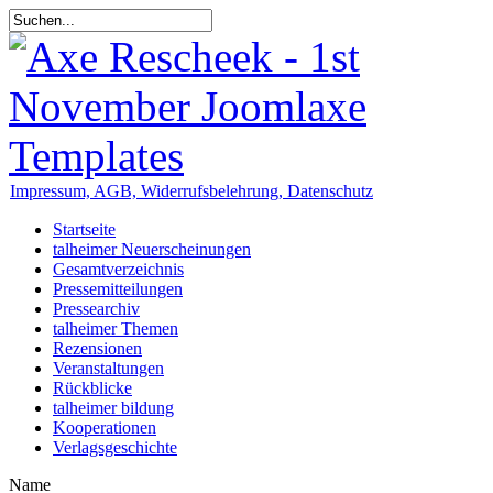
Impressum, AGB, Widerrufsbelehrung, Datenschutz
Startseite
talheimer Neuerscheinungen
Gesamtverzeichnis
Pressemitteilungen
Pressearchiv
talheimer Themen
Rezensionen
Veranstaltungen
Rückblicke
talheimer bildung
Kooperationen
Verlagsgeschichte
Name