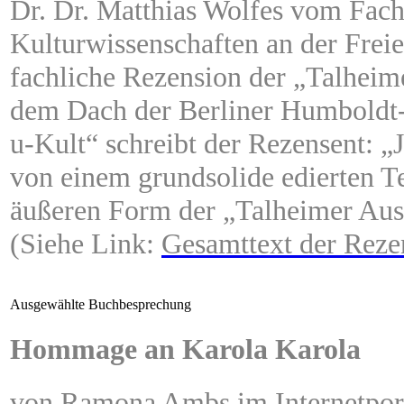
Dr. Dr. Matthias Wolfes vom Fach
Kulturwissenschaften an der Freie
fachliche Rezension der „Talheim
dem Dach der Berliner Humboldt
u-Kult“ schreibt der Rezensent: „
von einem grundsolide edierten T
äußeren Form der „Talheimer Aus
(Siehe Link:
Gesamttext der Reze
Ausgewählte Buchbesprechung
Hommage an Karola Karola
von Ramona Ambs im Internetport