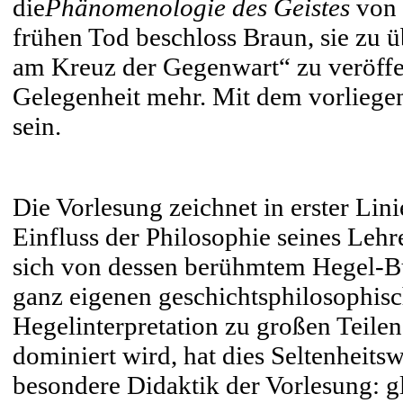
die
Phänomenologie des Geistes
von 
frühen Tod beschloss Braun, sie zu 
am Kreuz der Gegenwart“ zu veröffen
Gelegenheit mehr. Mit dem vorliege
sein.
Die Vorlesung zeichnet in erster Lini
Einfluss der Philosophie seines Lehr
sich von dessen berühmtem Hegel-
ganz eigenen geschichtsphilosophisch
Hegelinterpretation zu großen Teilen
dominiert wird, hat dies Seltenheits
besondere Didaktik der Vorlesung: g