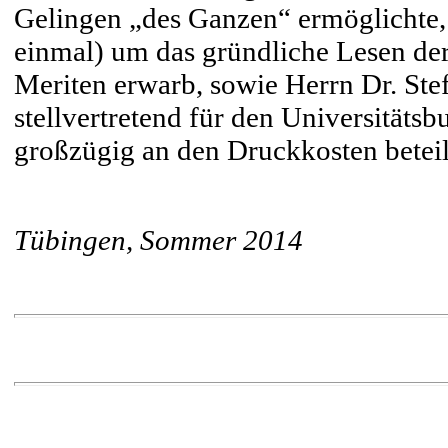
Gelingen „des Ganzen“ ermöglichte, 
einmal) um das gründliche Lesen de
Meriten erwarb, sowie Herrn Dr. Stef
stellvertretend für den Universitäts
großzügig an den Druckkosten beteili
Tübingen, Sommer 2014