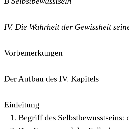
B Selbstbewusstsein
IV. Die Wahrheit der Gewissheit seine
Vorbemerkungen
Der Aufbau des IV. Kapitels
Einleitung
1. Begriff des Selbstbewusstseins: d