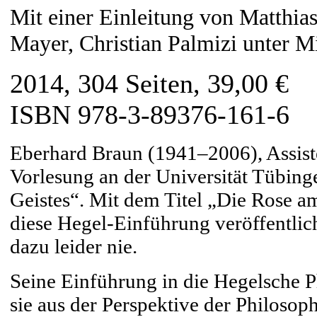
Mit einer Einleitung von Matthi
Mayer, Christian Palmizi unter Mi
2014, 304 Seiten, 39,00 €
ISBN 978-3-89376-161-6
Eberhard Braun (1941–2006), Assiste
Vorlesung an der Universität Tübin
Geistes“. Mit dem Titel „Die Rose a
diese Hegel-Einführung veröffentlic
dazu leider nie.
Seine Einführung in die Hegelsche Ph
sie aus der Perspektive der Philosoph