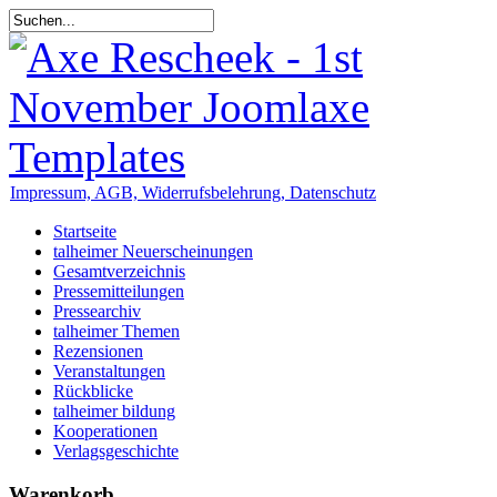
Impressum, AGB, Widerrufsbelehrung, Datenschutz
Startseite
talheimer Neuerscheinungen
Gesamtverzeichnis
Pressemitteilungen
Pressearchiv
talheimer Themen
Rezensionen
Veranstaltungen
Rückblicke
talheimer bildung
Kooperationen
Verlagsgeschichte
Warenkorb