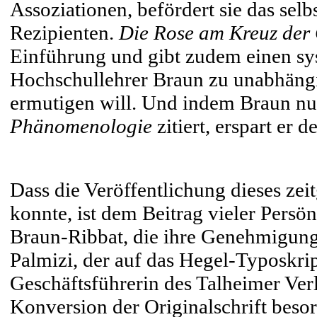
Assoziationen, befördert sie das selb
Rezipienten.
Die Rose am Kreuz der
Einführung und gibt zudem einen sy
Hochschullehrer Braun zu unabhäng
ermutigen will. Und indem Braun nur
Phänomenologie
zitiert, erspart er 
Dass die Veröffentlichung dieses zei
konnte, ist dem Beitrag vieler Persö
Braun-Ribbat, die ihre Genehmigung z
Palmizi, der auf das Hegel-Typoskri
Geschäftsführerin des Talheimer Verla
Konversion der Originalschrift besor