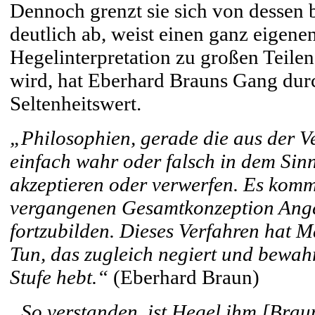
Dennoch grenzt sie sich von desse
deutlich ab, weist einen ganz eigenen
Hegelinterpretation zu großen Teilen
wird, hat Eberhard Brauns Gang dur
Seltenheitswert.
„Philosophien, gerade die aus der V
einfach wahr oder falsch in dem Sinn
akzeptieren oder verwerfen. Es kommt
vergangenen Gesamtkonzeption Ange
fortzubilden. Dieses Verfahren hat Ma
Tun, das zugleich negiert und bewahr
Stufe hebt.“
(Eberhard Braun)
„So verstanden, ist Hegel ihm [Braun