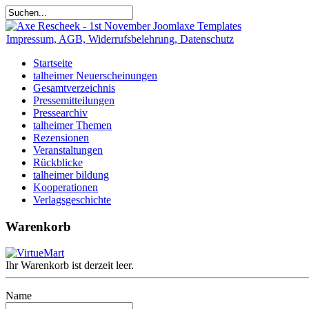
Impressum, AGB, Widerrufsbelehrung, Datenschutz
Startseite
talheimer Neuerscheinungen
Gesamtverzeichnis
Pressemitteilungen
Pressearchiv
talheimer Themen
Rezensionen
Veranstaltungen
Rückblicke
talheimer bildung
Kooperationen
Verlagsgeschichte
Warenkorb
Ihr Warenkorb ist derzeit leer.
Name