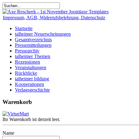
Impressum, AGB, Widerrufsbelehrung, Datenschutz
Startseite
talheimer Neuerscheinungen
Gesamtverzeichnis
Pressemitteilungen
Pressearchiv
talheimer Themen
Rezensionen
Veranstaltungen
Rückblicke
talheimer bildung
Kooperationen
Verlagsgeschichte
Warenkorb
Ihr Warenkorb ist derzeit leer.
Name