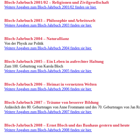
Bloch-Jahrbuch 2001/02 – Religionen und Zivilgesellschaft
Weitere Angaben zum Bloch-Jahrbuch 2001/02 finden sie hier.
Bloch-Jahrbuch 2003 – Philosophie und Arbeitswelt
Weitere Angaben zum Bloch-Jahrbuch 2003 finden sie hier.
Bloch-Jahrbuch 2004 – Naturallianz
Von der Physik zur Politik
Weitere Angaben zum Bloch-Jahrbuch 2004 finden sie hier.
Bloch-Jahrbuch 2005 – Ein Leben in aufrechter Haltung
Zum 100. Geburtstag von Karola Bloch
Weitere Angaben zum Bloch-Jahrbuch 2005 finden sie hier.
Bloch-Jahrbuch 2006 – Heimat in vernetzten Welten
Weitere Angaben zum Bloch-Jahrbuch 2006 finden sie hier.
Bloch-Jahrbuch 2007 – Träume von besserer Bildung
Anlässlich des 80. Geburtstages von Anne Frommann und des 70. Geburtstages von Jan Ro
Weitere Angaben zum Bloch-Jahrbuch 2007 finden sie hier.
Bloch-Jahrbuch 2008 – Ernst Bloch und das Bauhaus gestern und heute
Weitere Angaben zum Bloch-Jahrbuch 2008 finden sie hier.