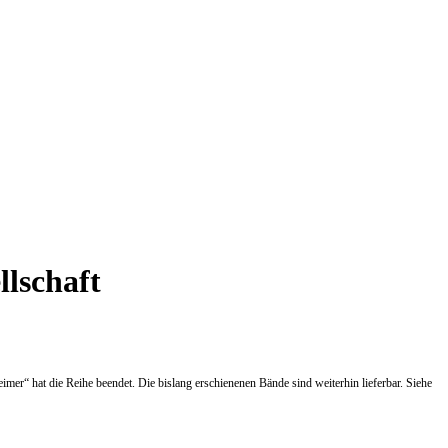
lschaft
er“ hat die Reihe beendet. Die bislang erschienenen Bände sind weiterhin lieferbar. Siehe