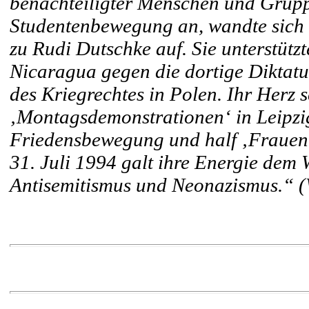
benachteiligter Menschen und Gruppe
Studentenbewegung an, wandte sich
zu Rudi Dutschke auf. Sie unterstütz
Nicaragua gegen die dortige Diktatur
des Kriegrechtes in Polen. Ihr Herz s
‚Montagsdemonstrationen‘ in Leipzig
Friedensbewegung und half ‚Frauen
31. Juli 1994 galt ihre Energie dem
Antisemitismus und Neonazismus.“ (