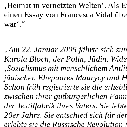
‚Heimat in vernetzten Welten‘. Als
einen Essay von Francesca Vidal übe
war‘.“
„Am 22. Januar 2005 jährte sich zu
Karola Bloch, der Polin, Jüdin, Wid
‚Sozialismus mit menschlichem Antlit
jüdischen Ehepaares Maurycy und He
Schon früh registrierte sie die erheb
zwischen ihrer gutbürgerlichen Fami
der Textilfabrik ihres Vaters. Sie le
20er Jahre. Sie entschied sich für de
erlebte sie die Russische Revolution 