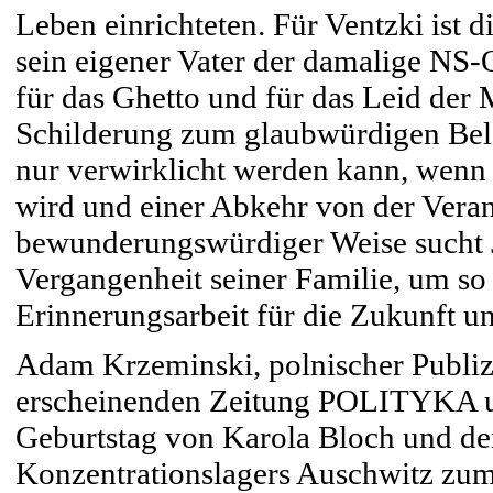
Leben einrichteten. Für Ventzki ist 
sein eigener Vater der damalige NS-
für das Ghetto und für das Leid der
Schilderung zum glaubwürdigen Beleg
nur verwirklicht werden kann, wenn 
wird und einer Abkehr von der Veran
bewunderungswürdiger Weise sucht J
Vergangenheit seiner Familie, um so
Erinnerungsarbeit für die Zukunft uns
Adam Krzeminski, polnischer Publiz
erscheinenden Zeitung POLITYKA u
Geburtstag von Karola Bloch und den
Konzentrationslagers Auschwitz zum 