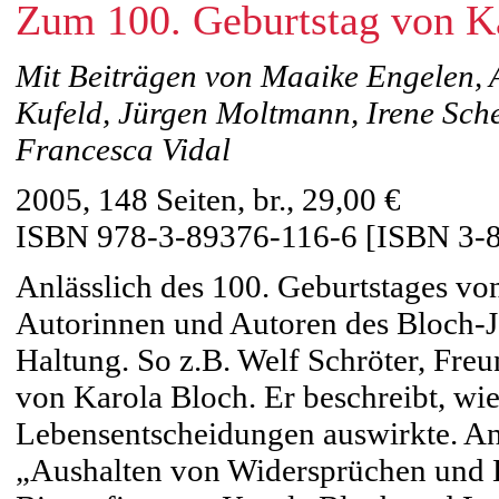
Zum 100. Geburtstag von K
Mit Beiträgen von Maaike Engelen,
Kufeld, Jürgen Moltmann, Irene Scher
Francesca Vidal
2005, 148 Seiten, br., 29,00 €
ISBN 978-3-89376-116-6 [ISBN 3-
Anlässlich des 100. Geburtstages vo
Autorinnen und Autoren des Bloch-Ja
Haltung. So z.B. Welf Schröter, Fre
von Karola Bloch. Er beschreibt, wie
Lebensentscheidungen auswirkte. A
„Aushalten von Widersprüchen und 