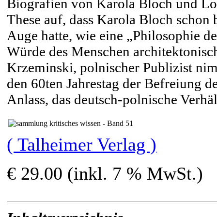
Biografien von Karola Bloch und Loui
These auf, dass Karola Bloch schon b
Auge hatte, wie eine „Philosophie d
Würde des Menschen architektonisc
Krzeminski, polnischer Publizist n
den 60ten Jahrestag der Befreiung 
Anlass, das deutsch-polnische Verhäl
( Talheimer Verlag )
€ 29.00 (inkl. 7 % MwSt.)