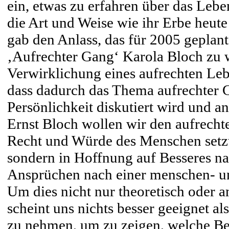
ein, etwas zu erfahren über das Leb
die Art und Weise wie ihr Erbe heut
gab den Anlass, das für 2005 geplan
‚Aufrechter Gang‘ Karola Bloch zu wi
Verwirklichung eines aufrechten Leb
dass dadurch das Thema aufrechter
Persönlichkeit diskutiert wird und a
Ernst Bloch wollen wir den aufrechte
Recht und Würde des Menschen setzt,
sondern in Hoffnung auf Besseres n
Ansprüchen nach einer menschen- u
Um dies nicht nur theoretisch oder an
scheint uns nichts besser geeignet a
zu nehmen, um zu zeigen, welche Be