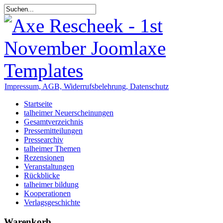
Impressum, AGB, Widerrufsbelehrung, Datenschutz
Startseite
talheimer Neuerscheinungen
Gesamtverzeichnis
Pressemitteilungen
Pressearchiv
talheimer Themen
Rezensionen
Veranstaltungen
Rückblicke
talheimer bildung
Kooperationen
Verlagsgeschichte
Warenkorb