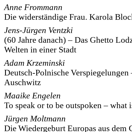
Anne Frommann
Die widerständige Frau. Karola Blo
Jens-Jürgen Ventzki
(60 Jahre danach) – Das Ghetto Lodz
Welten in einer Stadt
Adam Krzeminski
Deutsch-Polnische Verspiegelungen 
Auschwitz
Maaike Engelen
To speak or to be outspoken – what i
Jürgen Moltmann
Die Wiedergeburt Europas aus dem G