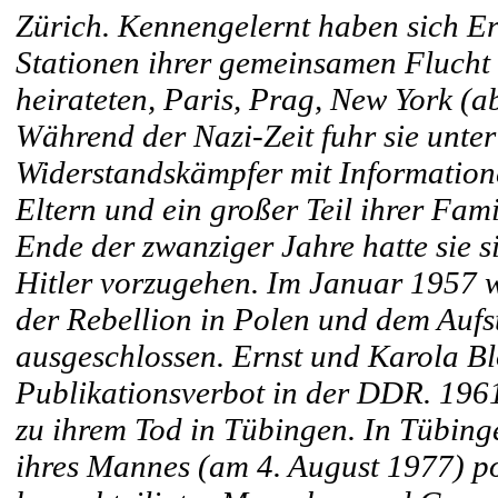
Zürich. Kennengelernt haben sich Er
Stationen ihrer gemeinsamen Flucht 
heirateten, Paris, Prag, New York (
Während der Nazi-Zeit fuhr sie unte
Widerstandskämpfer mit Informatione
Eltern und ein großer Teil ihrer Fam
Ende der zwanziger Jahre hatte sie 
Hitler vorzugehen. Im Januar 1957 w
der Rebellion in Polen und dem Auf
ausgeschlossen. Ernst und Karola Bl
Publikationsverbot in der DDR. 196
zu ihrem Tod in Tübingen. In Tübin
ihres Mannes (am 4. August 1977) poli