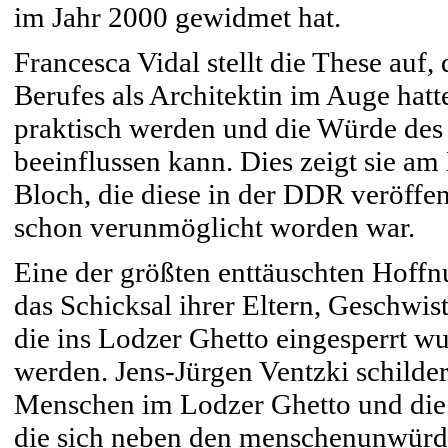
im Jahr 2000 gewidmet hat.
Francesca Vidal stellt die These auf,
Berufes als Architektin im Auge hatt
praktisch werden und die Würde des
beeinflussen kann. Dies zeigt sie a
Bloch, die diese in der DDR veröffent
schon verunmöglicht worden war.
Eine der größten enttäuschten Hoff
das Schicksal ihrer Eltern, Geschwis
die ins Lodzer Ghetto eingesperrt w
werden. Jens-Jürgen Ventzki schild
Menschen im Lodzer Ghetto und die
die sich neben den menschenunwürdi