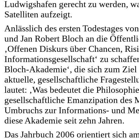
Ludwigshafen gerecht zu werden, wa
Satelliten aufzeigt.
Anlässlich des ersten Todestages vo
und Jan Robert Bloch an die Öffentli
‚Offenen Diskurs über Chancen, Ris
Informationsgesellschaft‘ zu schaffen
Bloch-Akademie‘, die sich zum Ziel 
aktuelle, gesellschaftliche Fragestel
lautet: ‚Was bedeutet die Philosophi
gesellschaftliche Emanzipation de
Umbruchs zur Informations- und Medi
diese Akademie seit zehn Jahren.
Das Jahrbuch 2006 orientiert sich am 