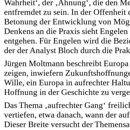
Wahrheit‘, der ‚Ahnung‘, die den M
entfremdet zu sein. In der Offenhei
Betonung der Entwicklung von Mögli
Denkens an die Praxis sieht Engelen
entgehen. Für Engelen wird die Bezi
der der Analyst Bloch durch die Prakt
Jürgen Moltmann beschreibt Europa 
zeigen, inwiefern Zukunftshoffnung
Wille, ein Europa in aufrechter Halt
Hoffnung in der Geschichte zu verge
Das Thema ‚aufrechter Gang‘ freilich
vertiefen, etwa danach, wann der a
Dieser Breite versucht der Themensa