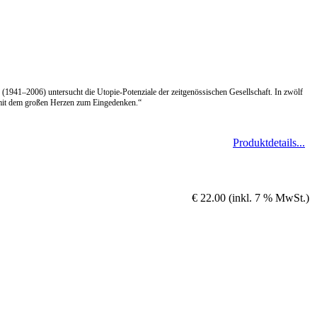
(1941–2006) untersucht die Utopie-Potenziale der zeitgenössischen Gesellschaft. In zwölf
 mit dem großen Herzen zum Eingedenken.“
Produktdetails...
€ 22.00 (inkl. 7 % MwSt.)