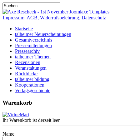
Impressum, AGB, Widerrufsbelehrung, Datenschutz
Startseite
talheimer Neuerscheinungen
Gesamtverzeichnis
Pressemitteilungen
Pressearchiv
talheimer Themen
Rezensionen
Veranstaltungen
Rückblicke
talheimer bildung
Kooperationen
Verlagsgeschichte
Warenkorb
Ihr Warenkorb ist derzeit leer.
Name