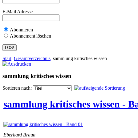
E-Mail Adresse
Abonnieren
Abonnement löschen
Start
Gesamtverzeichnis
sammlung kritisches wissen
sammlung kritisches wissen
Sortieren nach:
sammlung kritisches wissen - B
Eberhard Braun