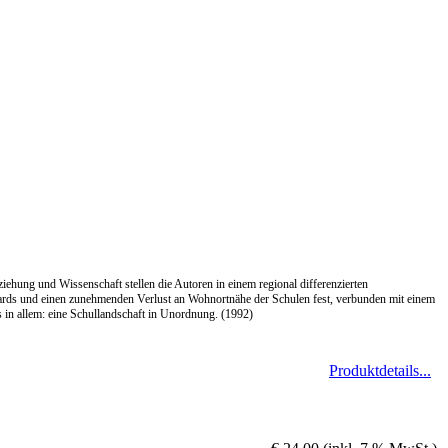
ehung und Wissenschaft stellen die Autoren in einem regional differenzierten
dards und einen zunehmenden Verlust an Wohnortnähe der Schulen fest, verbunden mit einem
s in allem: eine Schullandschaft in Unordnung. (1992)
Produktdetails...