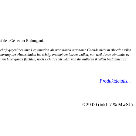
uf dem Gebiet der Bildung auf.
aft gegenüber ihre Legitimation als traditionell autonome Gebilde nicht in Abrede stellen
tierung der Hochschulen berechtigt erscheinen lassen wollen, nur weil dieses ein anderes
nten Übergangs flüchten, noch sich ihre Struktur von ihr äußeren Kräften bestimmen zu
Produktdetails...
€ 29.00 (inkl. 7 % MwSt.)