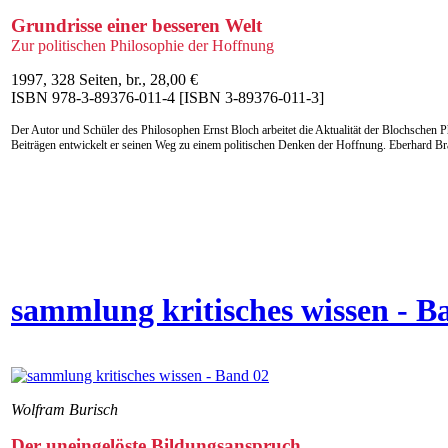
Grundrisse einer besseren Welt
Zur politischen Philosophie der Hoffnung
1997, 328 Seiten, br., 28,00 €
ISBN 978-3-89376-011-4 [ISBN 3-89376-011-3]
Der Autor und Schüler des Philosophen Ernst Bloch arbeitet die Aktualität der Blochschen 
Beiträgen entwickelt er seinen Weg zu einem politischen Denken der Hoffnung. Eberhard B
sammlung kritisches wissen - B
Wolfram Burisch
Der uneingelöste Bildungsanspruch