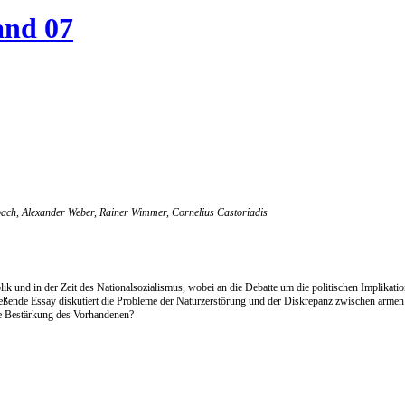
and 07
ach, Alexander Weber, Rainer Wimmer, Cornelius Castoriadis
lik und in der Zeit des Nationalsozialismus, wobei an die Debatte um die politischen Implikat
eßende Essay diskutiert die Probleme der Naturzerstörung und der Diskrepanz zwischen armen u
ine Bestärkung des Vorhandenen?