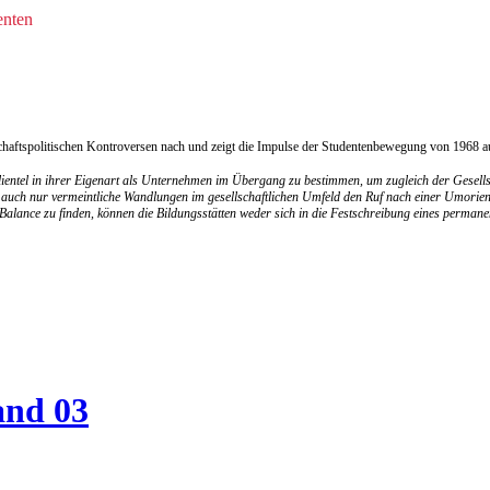
enten
chaftspolitischen Kontroversen nach und zeigt die Impulse der Studentenbewegung von 1968 a
ientel in ihrer Eigenart als Unternehmen im Übergang zu bestimmen, um zugleich der Gesellsch
er auch nur vermeintliche Wandlungen im gesellschaftlichen Umfeld den Ruf nach einer Umorien
alance zu finden, können die Bildungsstätten weder sich in die Festschreibung eines permane
and 03