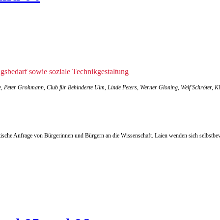
gsbedarf sowie soziale Technikgestaltung
ze, Peter Grohmann, Club für Behinderte Ulm, Linde Peters, Werner Gloning, Welf Schröter,
itische Anfrage von Bürgerinnen und Bürgern an die Wissenschaft. Laien wenden sich selbstbe