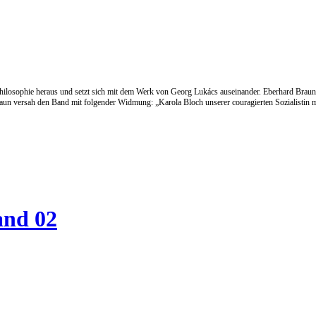
Philosophie heraus und setzt sich mit dem Werk von Georg Lukács auseinander. Eberhard Braun 
raun versah den Band mit folgender Widmung: „Karola Bloch unserer couragierten Sozialistin
and 02