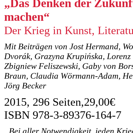
„Das Denken der Zukunf
machen“
Der Krieg in Kunst, Literat
Mit Beiträgen von Jost Hermand, Wo
Dvorák, Grazyna Krupińska, Lorenz 
Zbigniew Feliszewski, Gaby von Borst
Braun, Claudia Wörmann-Adam, Hein
Jörg Becker
2015, 296 Seiten,29,00€
ISBN 978-3-89376-164-7
„Bei aller Notwendigkeit, jeden Krieg