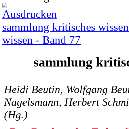
sammlung kritisches wissen
wissen - Band 77
sammlung kritis
Heidi Beutin, Wolfgang Beut
Nagelsmann, Herbert Schm
(Hg.)