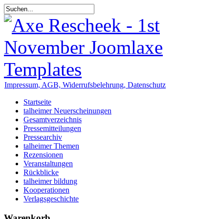
Impressum, AGB, Widerrufsbelehrung, Datenschutz
Startseite
talheimer Neuerscheinungen
Gesamtverzeichnis
Pressemitteilungen
Pressearchiv
talheimer Themen
Rezensionen
Veranstaltungen
Rückblicke
talheimer bildung
Kooperationen
Verlagsgeschichte
Warenkorb