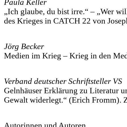
Paula Keller
„Ich glaube, du bist irre.“ – „Wer
des Krieges in CATCH 22 von Josep
Jörg Becker
Medien im Krieg – Krieg in den Me
Verband deutscher Schriftsteller VS
Gelnhäuser Erklärung zu Literatur u
Gewalt widerlegt.“ (Erich Fromm). 
Autorinnen und Autoren