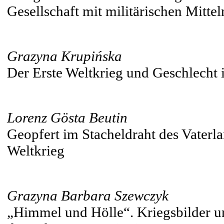
Gesellschaft mit militärischen Mitt
Grazyna Krupińska
Der Erste Weltkrieg und Geschlecht 
Lorenz Gösta Beutin
Geopfert im Stacheldraht des Vaterl
Weltkrieg
Grazyna Barbara Szewczyk
„Himmel und Hölle“. Kriegsbilder u