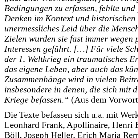
Bedingungen zu erfassen, fehlte und 
Denken im Kontext und historischen 
unermessliches Leid über die Mensch
Zielen wurden sie fast immer wegen p
Interessen geführt. […] Für viele Sc
der 1. Weltkrieg ein traumatisches Er
das eigene Leben, aber auch das küns
Zusammenhänge wird in vielen Beit
insbesondere in denen, die sich mit 
Kriege befassen.“
(Aus dem Vorwort
Die Texte befassen sich u.a. mit We
Leonhard Frank, Apollinaire, Henri B
Böll, Joseph Heller, Erich Maria Re