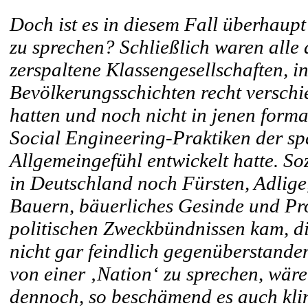
Doch ist es in diesem Fall überhaupt
zu sprechen? Schließlich waren all
zerspaltene Klassengesellschaften, i
Bevölkerungsschichten recht verschie
hatten und noch nicht in jenen form
Social Engineering-Praktiken der sp
Allgemeingefühl entwickelt hatte. S
in Deutschland noch Fürsten, Adlige
Bauern, bäuerliches Gesinde und Pro
politischen Zweckbündnissen kam, di
nicht gar feindlich gegenüberstanden
von einer ‚Nation‘ zu sprechen, wä
dennoch, so beschämend es auch kling