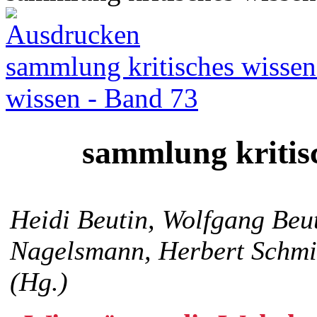
sammlung kritisches wissen
wissen - Band 73
sammlung kritis
Heidi Beutin, Wolfgang Beut
Nagelsmann, Herbert Schm
(Hg.)