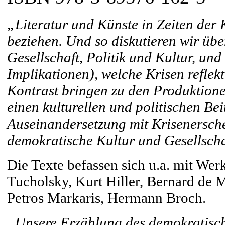
„Literatur und Künste in Zeiten der 
beziehen. Und so diskutieren wir ü
Gesellschaft, Politik und Kultur, und
Implikationen), welche Krisen refle
Kontrast bringen zu den Produktione
einen kulturellen und politischen Beit
Auseinandersetzung mit Krisenersch
demokratische Kultur und Gesellscha
Die Texte befassen sich u.a. mit We
Tucholsky, Kurt Hiller, Bernard de M
Petros Markaris, Hermann Broch.
„Unsere Erzählung des demokratische