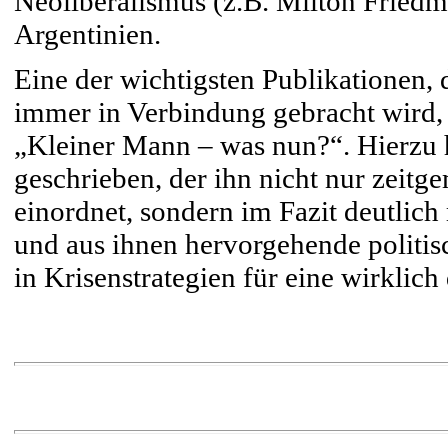
Neoliberalismus (z.B. Milton Friedm
Argentinien.
Eine der wichtigsten Publikationen, 
immer in Verbindung gebracht wird,
„Kleiner Mann – was nun?“. Hierzu 
geschrieben, der ihn nicht nur zeitg
einordnet, sondern im Fazit deutlic
und aus ihnen hervorgehende politi
in Krisenstrategien für eine wirkli