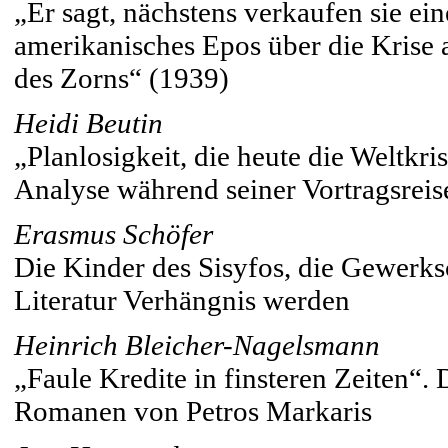
„Er sagt, nächstens verkaufen sie ei
amerikanisches Epos über die Krise
des Zorns“ (1939)
Heidi Beutin
„Planlosigkeit, die heute die Weltkri
Analyse während seiner Vortragsrei
Erasmus Schöfer
Die Kinder des Sisyfos, die Gewerks
Literatur Verhängnis werden
Heinrich Bleicher-Nagelsmann
„Faule Kredite in finsteren Zeiten“. 
Romanen von Petros Markaris