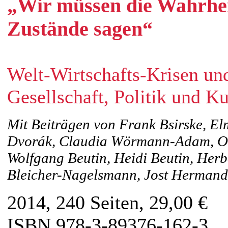
„Wir müssen die Wahrhei
Zustände sagen“
Welt-Wirtschafts-Krisen un
Gesellschaft, Politik und Ku
Mit Beiträgen von Frank Bsirske, El
Dvorák, Claudia Wörmann-Adam, Ola
Wolfgang Beutin, Heidi Beutin, Herb
Bleicher-Nagelsmann, Jost Hermand
2014, 240 Seiten, 29,00 €
ISBN 978-3-89376-162-3