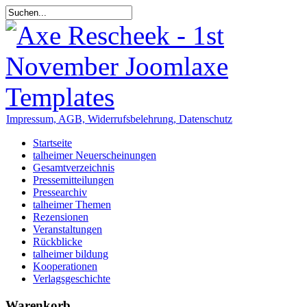
Impressum, AGB, Widerrufsbelehrung, Datenschutz
Startseite
talheimer Neuerscheinungen
Gesamtverzeichnis
Pressemitteilungen
Pressearchiv
talheimer Themen
Rezensionen
Veranstaltungen
Rückblicke
talheimer bildung
Kooperationen
Verlagsgeschichte
Warenkorb