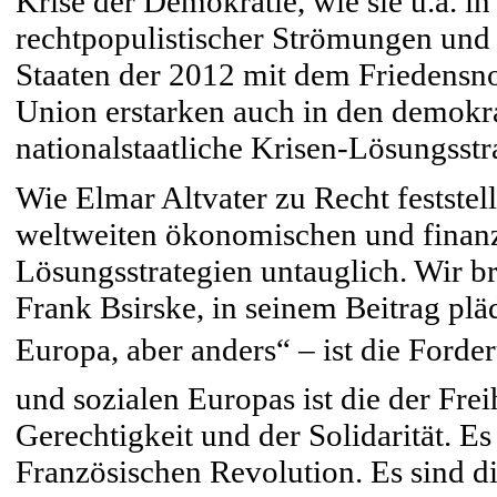
Krise der Demokratie, wie sie u.a. 
rechtpopulistischer Strömungen und d
Staaten der 2012 mit dem Friedensn
Union erstarken auch in den demokrat
nationalstaatliche Krisen-Lösungsstr
Wie Elmar Altvater zu Recht feststell
weltweiten ökonomischen und finanzi
Lösungsstrategien untauglich. Wir br
Frank Bsirske, in seinem Beitrag plä
Europa, aber anders“ – ist die Ford
und sozialen Europas ist die der Frei
Gerechtigkeit und der Solidarität. E
Französischen Revolution. Es sind die 