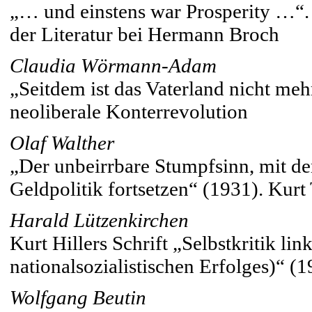
„… und einstens war Prosperity …“.
der Literatur bei Hermann Broch
Claudia Wörmann-Adam
„Seitdem ist das Vaterland nicht meh
neoliberale Konterrevolution
Olaf Walther
„Der unbeirrbare Stumpfsinn, mit dem
Geldpolitik fortsetzen“ (1931). Kur
Harald Lützenkirchen
Kurt Hillers Schrift „Selbstkritik li
nationalsozialistischen Erfolges)“ (
Wolfgang Beutin