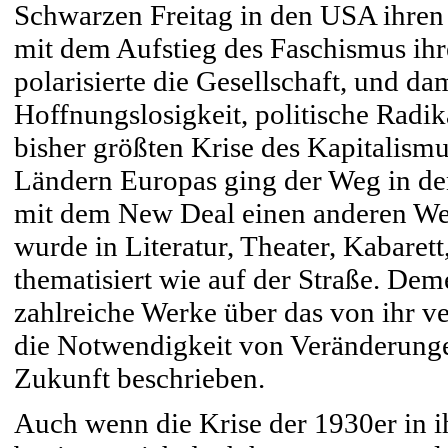
Schwarzen Freitag in den USA ihre
mit dem Aufstieg des Faschismus ih
polarisierte die Gesellschaft, und d
Hoffnungslosigkeit, politische Radi
bisher größten Krise des Kapitalism
Ländern Europas ging der Weg in d
mit dem New Deal einen anderen Weg
wurde in Literatur, Theater, Kabarett
thematisiert wie auf der Straße. Dem
zahlreiche Werke über das von ihr v
die Notwendigkeit von Veränderunge
Zukunft beschrieben.
Auch wenn die Krise der 1930er in ih