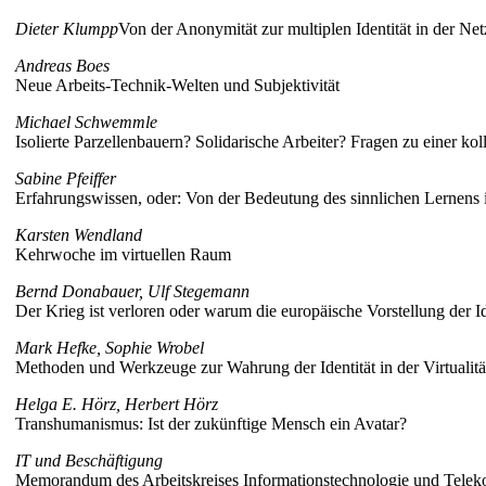
Dieter Klumpp
Von der Anonymität zur multiplen Identität in der Ne
Andreas Boes
Neue Arbeits-Technik-Welten und Subjektivität
Michael Schwemmle
Isolierte Parzellenbauern? Solidarische Arbeiter? Fragen zu einer kol
Sabine Pfeiffer
Erfahrungswissen, oder: Von der Bedeutung des sinnlichen Lernens i
Karsten Wendland
Kehrwoche im virtuellen Raum
Bernd Donabauer, Ulf Stegemann
Der Krieg ist verloren oder warum die europäische Vorstellung der Ide
Mark Hefke, Sophie Wrobel
Methoden und Werkzeuge zur Wahrung der Identität in der Virtualitä
Helga E. Hörz, Herbert Hörz
Transhumanismus: Ist der zukünftige Mensch ein Avatar?
IT und Beschäftigung
Memorandum des Arbeitskreises Informationstechnologie und Telek