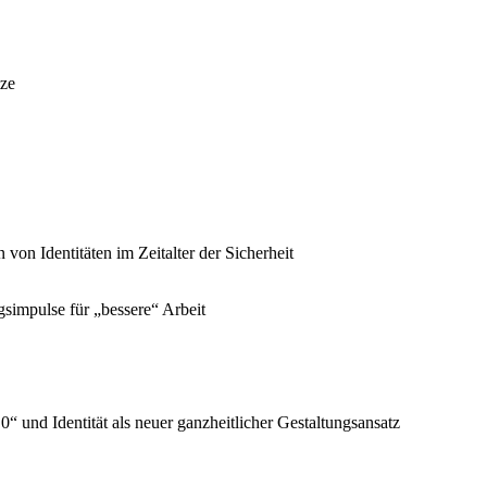
tze
n von Identitäten im Zeitalter der Sicherheit
gsimpulse für „bessere“ Arbeit
4.0“ und Identität als neuer ganzheitlicher Gestaltungsansatz