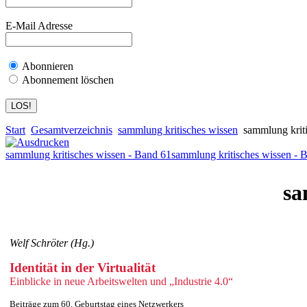
E-Mail Adresse
Abonnieren
Abonnement löschen
Start
Gesamtverzeichnis
sammlung kritisches wissen
sammlung kriti
sammlung kritisches wissen - Band 61
sammlung kritisches wissen - 
sa
Welf Schröter (Hg.)
Identität in der Virtualität
Einblicke in neue Arbeitswelten und „Industrie 4.0“
Beiträge zum 60. Geburtstag eines Netzwerkers