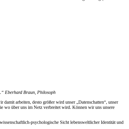
es.“ Eberhard Braun, Philosoph
r damit arbeiten, desto größer wird unser „Datenschatten“, unser
 wie wo über uns im Netz verbreitet wird. Können wir uns unsere
lwissenschaftlich-psychologische Sicht lebensweltlicher Identität und