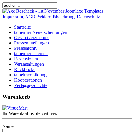
Impressum, AGB, Widerrufsbelehrung, Datenschutz
Startseite
talheimer Neuerscheinungen
Gesamtverzeichnis
Pressemitteilungen
Pressearchiv
talheimer Themen
Rezensionen
Veranstaltungen
Rückblicke
talheimer bildung
Kooperationen
Verlagsgeschichte
Warenkorb
Ihr Warenkorb ist derzeit leer.
Name