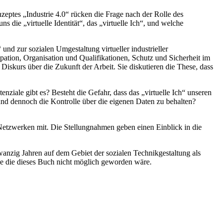
eptes „Industrie 4.0“ rücken die Frage nach der Rolle des
 die „virtuelle Identität“, das „virtuelle Ich“, und welche
nd zur sozialen Umgestaltung virtueller industrieller
ation, Organisation und Qualifikationen, Schutz und Sicherheit im
 Diskurs über die Zukunft der Arbeit. Sie diskutieren die These, dass
nziale gibt es? Besteht die Gefahr, dass das „virtuelle Ich“ unseren
 und dennoch die Kontrolle über die eigenen Daten zu behalten?
Netzwerken mit. Die Stellungnahmen geben einen Einblick in die
anzig Jahren auf dem Gebiet der sozialen Technikgestaltung als
ohne die dieses Buch nicht möglich geworden wäre.