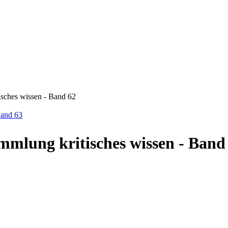
sches wissen - Band 62
Band 63
mmlung kritisches wissen - Band