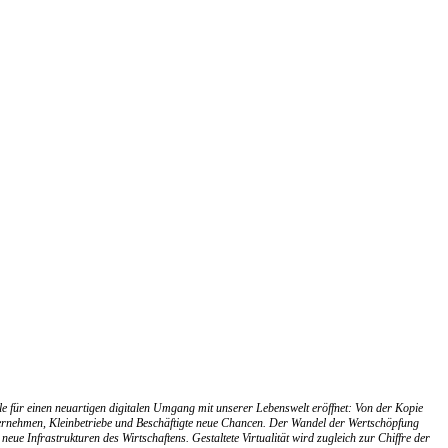
le für einen neuartigen digitalen Umgang mit unserer Lebenswelt eröffnet: Von der Kopie
Unternehmen, Kleinbetriebe und Beschäftigte neue Chancen. Der Wandel der Wertschöpfung
e Infrastrukturen des Wirtschaftens. Gestaltete Virtualität wird zugleich zur Chiffre der