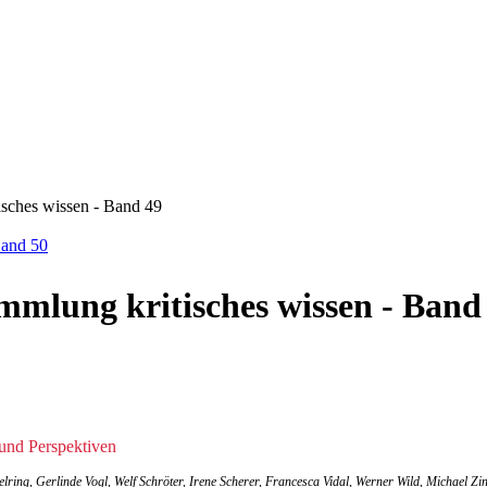
sches wissen - Band 49
Band 50
mmlung kritisches wissen - Band
 und Perspektiven
lring, Gerlinde Vogl, Welf Schröter, Irene Scherer, Francesca Vidal, Werner Wild, Michael Zi