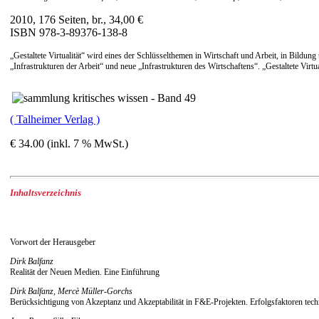
2010, 176 Seiten, br., 34,00 €
ISBN 978-3-89376-138-8
„Gestaltete Virtualität“ wird eines der Schlüsselthemen in Wirtschaft und Arbeit, in Bildu
„Infrastrukturen der Arbeit“ und neue „Infrastrukturen des Wirtschaftens“. „Gestaltete Vi
( Talheimer Verlag )
€ 34.00 (inkl. 7 % MwSt.)
Inhaltsverzeichnis
Vorwort der Herausgeber
Dirk Balfanz
Realität der Neuen Medien. Eine Einführung
Dirk Balfanz, Mercè Müller-Gorchs
Berücksichtigung von Akzeptanz und Akzeptabilität in F&E-Projekten. Erfolgsfaktoren tech