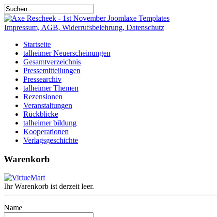
Impressum, AGB, Widerrufsbelehrung, Datenschutz
Startseite
talheimer Neuerscheinungen
Gesamtverzeichnis
Pressemitteilungen
Pressearchiv
talheimer Themen
Rezensionen
Veranstaltungen
Rückblicke
talheimer bildung
Kooperationen
Verlagsgeschichte
Warenkorb
Ihr Warenkorb ist derzeit leer.
Name