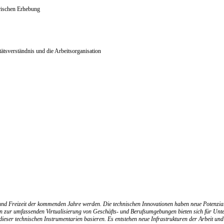
irischen Erhebung
ätsverständnis und die Arbeitsorganisation
ng und Freizeit der kommenden Jahre werden. Die technischen Innovationen haben neue Potenzia
s hin zur umfassenden Virtualisierung von Geschäfts- und Berufsumgebungen bieten sich für 
r technischen Instrumentarien basieren. Es entstehen neue Infrastrukturen der Arbeit und neu