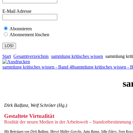
E-Mail Adresse
Abonnieren
Abonnement löschen
Start
Gesamtverzeichnis
sammlung kritisches wissen
sammlung kriti
sammlung kritisches wissen - Band 48
sammlung kritisches wissen - 
sa
Dirk Balfanz, Welf Schröter (Hg.)
Gestaltete Virtualität
Realität der neuen Medien in der Arbeitswelt – Standortbestimmung
Mit Beiträgen von Dirk Balfanz, Mercè Müller-Gorchs, Jutta Rump, Silke Eilers, Sven Kesse