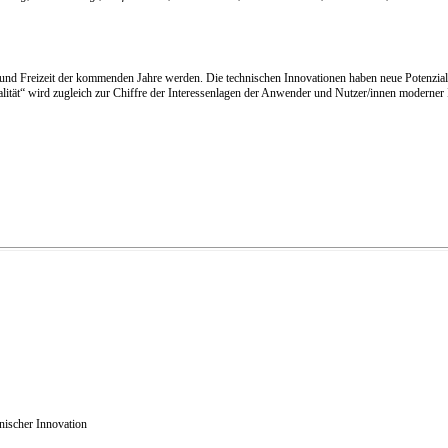
ng und Freizeit der kommenden Jahre werden. Die technischen Innovationen haben neue Potenzial
rtualität“ wird zugleich zur Chiffre der Interessenlagen der Anwender und Nutzer/innen moder
nischer Innovation