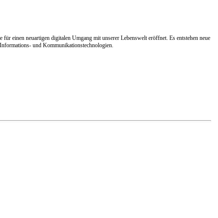
e für einen neuartigen digitalen Umgang mit unserer Lebenswelt eröffnet. Es entstehen neue
ner Informations- und Kommunikationstechnologien.