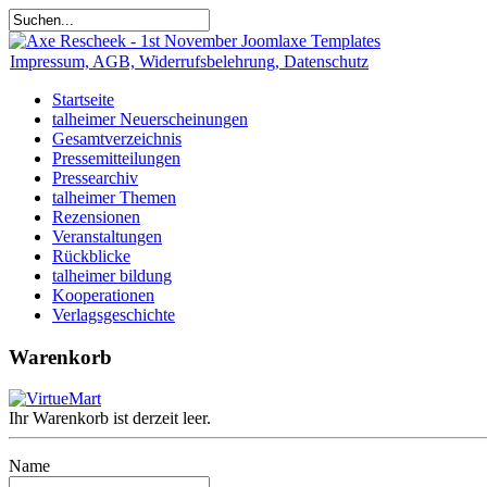
Impressum, AGB, Widerrufsbelehrung, Datenschutz
Startseite
talheimer Neuerscheinungen
Gesamtverzeichnis
Pressemitteilungen
Pressearchiv
talheimer Themen
Rezensionen
Veranstaltungen
Rückblicke
talheimer bildung
Kooperationen
Verlagsgeschichte
Warenkorb
Ihr Warenkorb ist derzeit leer.
Name