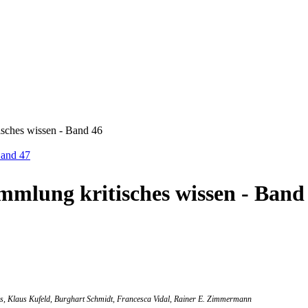
sches wissen - Band 46
Band 47
mmlung kritisches wissen - Band
s, Klaus Kufeld, Burghart Schmidt, Francesca Vidal, Rainer E. Zimmermann