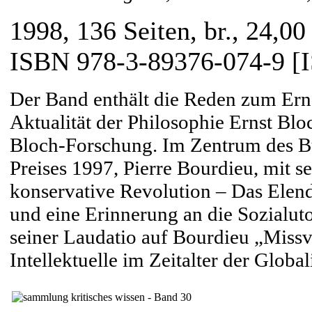
1998, 136 Seiten, br., 24,00
ISBN 978-3-89376-074-9 [
Der Band enthält die Reden zum Ern
Aktualität der Philosophie Ernst Blo
Bloch-Forschung. Im Zentrum des Bu
Preises 1997, Pierre Bourdieu, mit 
konservative Revolution – Das Elend 
und eine Erinnerung an die Sozialut
seiner Laudatio auf Bourdieu „Missve
Intellektuelle im Zeitalter der Global