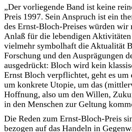
„Der vorliegende Band ist keine re
Preis 1997. Sein Anspruch ist ein t
des Ernst-Bloch-Preises würden wir ni
Anlaß für die lebendigen Aktivitäte
vielmehr symbolhaft die Aktualität B
Forschung und den Ausprägungen des
ausgedrückt: Bloch wird kein klass
Ernst Bloch verpflichtet, geht es um
um konkrete Utopie, um das (mittlerw
Hoffnung, also um den Willen, Zukun
in den Menschen zur Geltung komme
Die Reden zum Ernst-Bloch-Preis si
bezogen auf das Handeln in Gegenwar