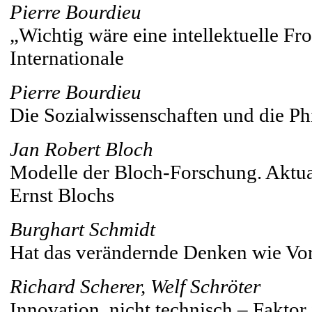
Pierre Bourdieu
„Wichtig wäre eine intellektuelle Fr
Internationale
Pierre Bourdieu
Die Sozialwissenschaften und die Ph
Jan Robert Bloch
Modelle der Bloch-Forschung. Aktua
Ernst Blochs
Burghart Schmidt
Hat das verändernde Denken wie Vors
Richard Scherer, Welf Schröter
Innovation, nicht technisch – Faktor