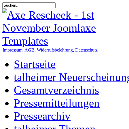
Impressum, AGB, Widerrufsbelehrung, Datenschutz
Startseite
talheimer Neuerscheinun
Gesamtverzeichnis
Pressemitteilungen
Pressearchiv
talheimer Themen