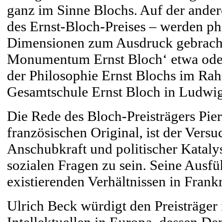
ganz im Sinne Blochs. Auf der ande
des Ernst-Bloch-Preises – werden phi
Dimensionen zum Ausdruck gebracht
Monumentum Ernst Bloch‘ etwa oder
der Philosophie Ernst Blochs im Rah
Gesamtschule Ernst Bloch in Ludwi
Die Rede des Bloch-Preisträgers Pie
französischen Original, ist der Versuc
Anschubkraft und politischer Kataly
sozialen Fragen zu sein. Seine Ausfü
existierenden Verhältnissen in Frank
Ulrich Beck würdigt den Preisträger 