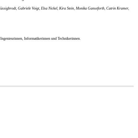
ssigbrodt, Gabriele Voigt, Elsa Nickel, Kira Stein, Monika Ganseforth, Catrin Kramer,
 Ingenieurinnen, Informatikerinnen und Technikerinnen.