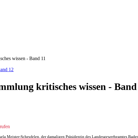
sches wissen - Band 11
Band 12
mmlung kritisches wissen - Band
rufen
ela Meister-Scheufelen, der damaligen Präsidentin des Landesgewerbeamtes Bad