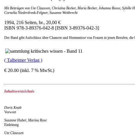
Mit Beiträgen von Ute Claussen, Christina Becker, Maria Becker, Johanna Bosse, Sybille 
Cornelia Niederdrenk-Felgner, Susanne Weitbrecht
1994, 216 Seiten, br., 20,00 €
ISBN 978-3-89376-042-8 [ISBN 3-89376-042-3]
Der Band gibt Aufschluss über Chancen und Hemmnisse von Frauen in jenen Berufen, die bis
( Talheimer Verlag )
€ 20.00 (inkl. 7 % MwSt.)
Inhaltsverzeichnis
Doris Knab
Vorwort
Susanne Huber, Marina Rose
Einleitung
Ute Claussen