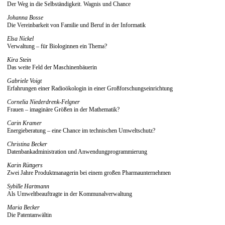
Der Weg in die Selbständigkeit. Wagnis und Chance
Johanna Bosse
Die Vereinbarkeit von Familie und Beruf in der Informatik
Elsa Nickel
Verwaltung – für Biologinnen ein Thema?
Kira Stein
Das weite Feld der Maschinenbäuerin
Gabriele Voigt
Erfahrungen einer Radioökologin in einer Großforschungseinrichtung
Cornelia Niederdrenk-Felgner
Frauen – imaginäre Größen in der Mathematik?
Carin Kramer
Energieberatung – eine Chance im technischen Umweltschutz?
Christina Becker
Datenbankadministration und Anwendungprogrammierung
Karin Rüttgers
Zwei Jahre Produktmanagerin bei einem großen Pharmaunternehmen
Sybille Hartmann
Als Umweltbeauftragte in der Kommunalverwaltung
Maria Becker
Die Patentanwältin