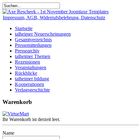
Impressum, AGB, Widerrufsbelehrung, Datenschutz
Startseite
talheimer Neuerscheinungen
Gesamtverzeichnis
Pressemitteilungen
Pressearchiv
talheimer Themen
Rezensionen
Veranstaltungen
Rückblicke
talheimer bildung
Kooperationen
Verlagsgeschichte
Warenkorb
Ihr Warenkorb ist derzeit leer.
Name