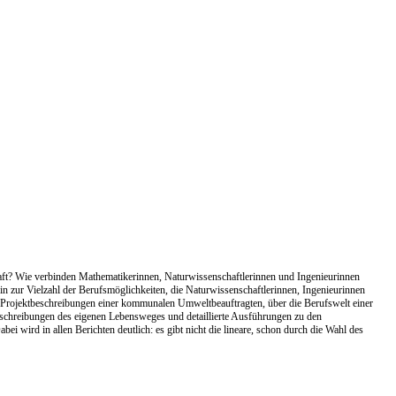
chaft? Wie verbinden Mathematikerinnen, Naturwissenschaftlerinnen und Ingenieurinnen
hin zur Vielzahl der Berufsmöglichkeiten, die Naturwissenschaftlerinnen, Ingenieurinnen
en Projektbeschreibungen einer kommunalen Umweltbeauftragten, über die Berufswelt einer
eschreibungen des eigenen Lebensweges und detaillierte Ausführungen zu den
bei wird in allen Berichten deutlich: es gibt nicht die lineare, schon durch die Wahl des