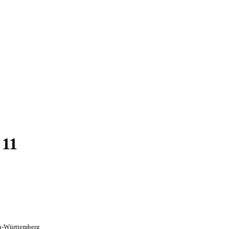
 11
en-Württemberg