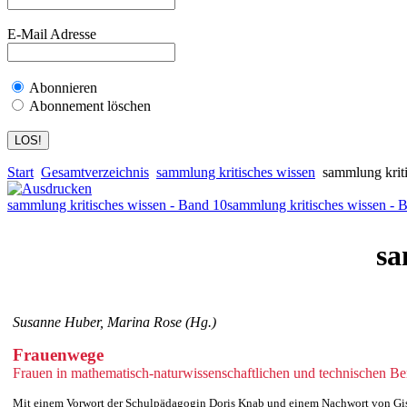
E-Mail Adresse
Abonnieren
Abonnement löschen
Start
Gesamtverzeichnis
sammlung kritisches wissen
sammlung kriti
sammlung kritisches wissen - Band 10
sammlung kritisches wissen - 
sa
Susanne Huber, Marina Rose (Hg.)
Frauenwege
Frauen in mathematisch-naturwissenschaftlichen und technischen Be
Mit einem Vorwort der Schulpädagogin Doris Knab und einem Nachwort von Gis