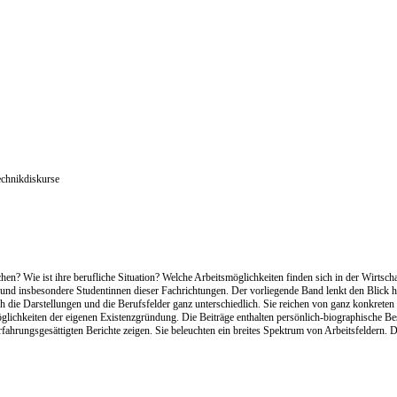
echnikdiskurse
hen? Wie ist ihre berufliche Situation? Welche Arbeitsmöglichkeiten finden sich in der Wirts
nen und insbesondere Studentinnen dieser Fachrichtungen. Der vorliegende Band lenkt den Blick 
ch die Darstellungen und die Berufsfelder ganz unterschiedlich. Sie reichen von ganz konkret
glichkeiten der eigenen Existenzgründung. Die Beiträge enthalten persönlich-biographische B
rfahrungsgesättigten Berichte zeigen. Sie beleuchten ein breites Spektrum von Arbeitsfeldern. Da