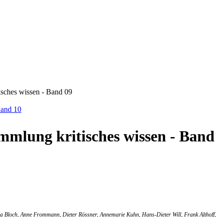
sches wissen - Band 09
Band 10
mmlung kritisches wissen - Band
la Bloch, Anne Frommann, Dieter Rössner, Annemarie Kuhn, Hans-Dieter Will, Frank Althoff, 