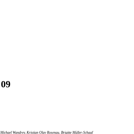
 09
Michael Wandrey, Kristian Olav Rosenau, Brigitte Müller-Schaaf