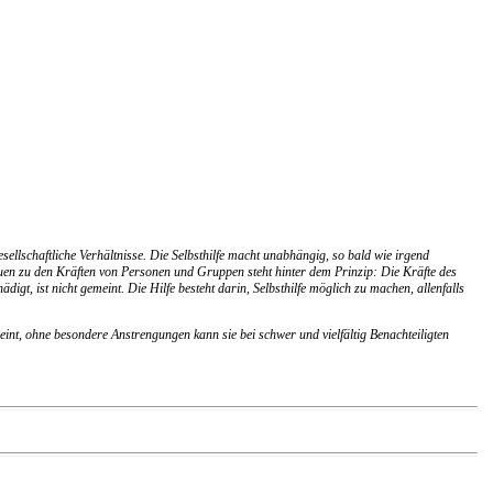
sellschaftliche Verhältnisse. Die Selbsthilfe macht unabhängig, so bald wie irgend
rauen zu den Kräften von Personen und Gruppen steht hinter dem Prinzip: Die Kräfte des
digt, ist nicht gemeint. Die Hilfe besteht darin, Selbsthilfe möglich zu machen, allenfalls
int, ohne besondere Anstrengungen kann sie bei schwer und vielfältig Benachteiligten