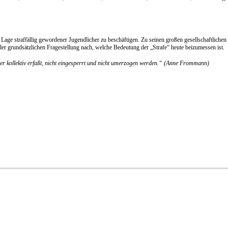
er Lage straffällig gewordener Jugendlicher zu beschäftigen. Zu seinen großen gesellschaftli
r grundsätzlichen Fragestellung nach, welche Bedeutung der „Strafe“ heute beizumessen ist.
oder kollektiv erfaßt, nicht eingesperrt und nicht umerzogen werden.“ (Anne Frommann)