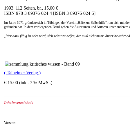
1993, 112 Seiten, br., 15,00 €
ISBN 978-3-89376-024-4 [ISBN 3-89376-024-5]
Im Jahre 1971 gründete sich in Tübingen der Verein „Hilfe zur Selbsthilfe“, um sich mit d
gefunden hat. In dem vorliegenden Band gehen die Autorinnen und Autoren unter anderem de
„Wer dazu fähig ist oder wird, sich selbst zu helfen, der muß nicht mehr länger bewahrt 
( Talheimer Verlag )
€ 15.00 (inkl. 7 % MwSt.)
Inhaltsverzeichnis
Vorwort