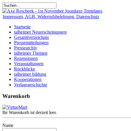
Impressum, AGB, Widerrufsbelehrung, Datenschutz
Startseite
talheimer Neuerscheinungen
Gesamtverzeichnis
Pressemitteilungen
Pressearchiv
talheimer Themen
Rezensionen
Veranstaltungen
Rückblicke
talheimer bildung
Kooperationen
Verlagsgeschichte
Warenkorb
Ihr Warenkorb ist derzeit leer.
Name