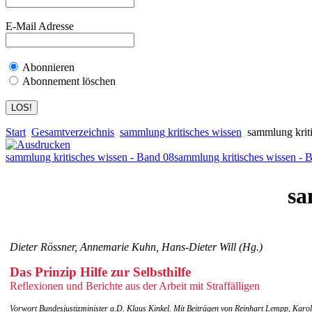
E-Mail Adresse
Abonnieren
Abonnement löschen
Start
Gesamtverzeichnis
sammlung kritisches wissen
sammlung kriti
sammlung kritisches wissen - Band 08
sammlung kritisches wissen - 
sa
Dieter Rössner, Annemarie Kuhn, Hans-Dieter Will (Hg.)
Das Prinzip Hilfe zur Selbsthilfe
Reflexionen und Berichte aus der Arbeit mit Straffälligen
Vorwort Bundesjustizminister a.D. Klaus Kinkel. Mit Beiträgen von Reinhart Lempp, Karo