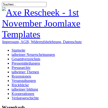
Impressum, AGB, Widerrufsbelehrung, Datenschutz
Startseite
talheimer Neuerscheinungen
Gesamtverzeichnis
Pressemitteilungen
Pressearchiv
talheimer Themen
Rezensionen
Veranstaltungen
Rückblicke
talheimer bildung
Kooperationen
Verlagsgeschichte
Warenkorb