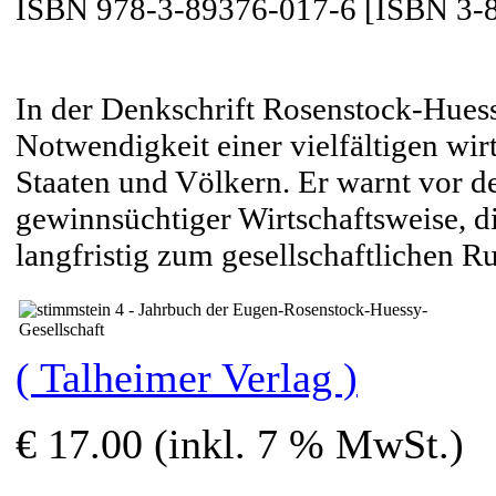
ISBN 978-3-89376-017-6 [ISBN 3-
In der Denkschrift Rosenstock-Huess
Notwendigkeit einer vielfältigen wi
Staaten und Völkern. Er warnt vor d
gewinnsüchtiger Wirtschaftsweise, di
langfristig zum gesellschaftlichen Ru
( Talheimer Verlag )
€ 17.00 (inkl. 7 % MwSt.)