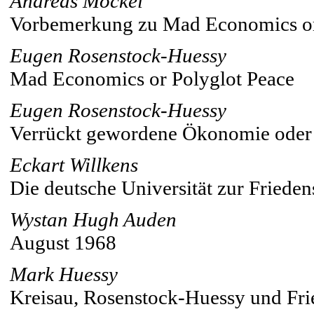
Andreas Möckel
Vorbemerkung zu Mad Economics or
Eugen Rosenstock-Huessy
Mad Economics or Polyglot Peace
Eugen Rosenstock-Huessy
Verrückt gewordene Ökonomie oder 
Eckart Willkens
Die deutsche Universität zur Friede
Wystan Hugh Auden
August 1968
Mark Huessy
Kreisau, Rosenstock-Huessy und Fri