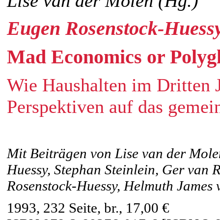
Lise van der Molen (Hg.)
Eugen Rosenstock-Huess
Mad Economics or Polygl
Wie Haushalten im Dritten 
Perspektiven auf das geme
Mit Beiträgen von Lise van der Mole
Huessy, Stephan Steinlein, Ger van
Rosenstock-Huessy, Helmuth James v
1993, 232 Seite, br., 17,00 €