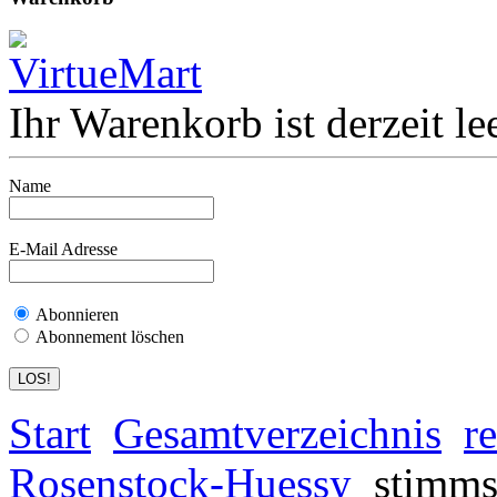
Ihr Warenkorb ist derzeit lee
Name
E-Mail Adresse
Abonnieren
Abonnement löschen
Start
Gesamtverzeichnis
r
Rosenstock-Huessy
stimmst