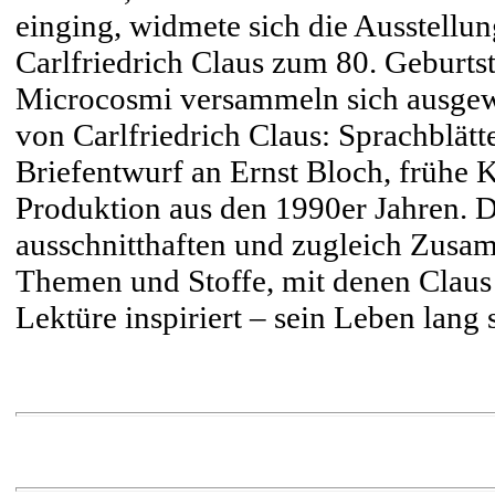
einging, widmete sich die Ausstellu
Carlfriedrich Claus zum 80. Geburts
Microcosmi versammeln sich ausgewä
von Carlfriedrich Claus: Sprachblätt
Briefentwurf an Ernst Bloch, frühe 
Produktion aus den 1990er Jahren. D
ausschnitthaften und zugleich Zusa
Themen und Stoffe, mit denen Claus 
Lektüre inspiriert – sein Leben lang