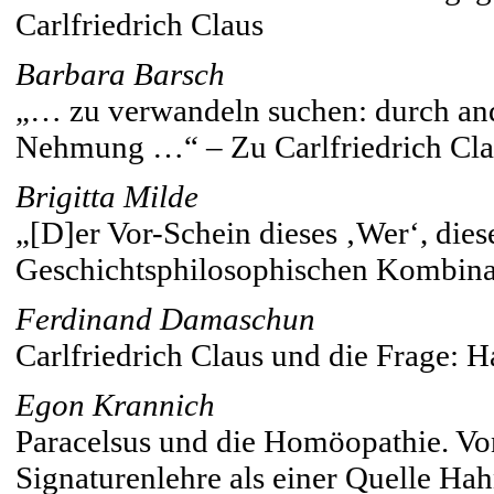
Carlfriedrich Claus
Barbara Barsch
„… zu verwandeln suchen: durch an
Nehmung …“ – Zu Carlfriedrich Cla
Brigitta Milde
„[D]er Vor-Schein dieses ‚Wer‘, die
Geschichtsphilosophischen Kombinat
Ferdinand Damaschun
Carlfriedrich Claus und die Frage: 
Egon Krannich
Paracelsus und die Homöopathie. Von
Signaturenlehre als einer Quelle H