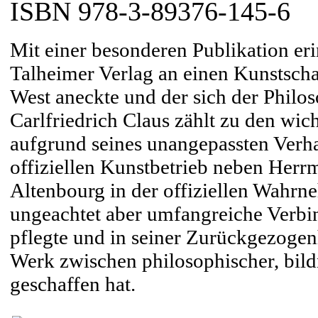
ISBN 978-3-89376-145-6
Mit einer besonderen Publikation er
Talheimer Verlag an einen Kunstscha
West aneckte und der sich der Philo
Carlfriedrich Claus zählt zu den wi
aufgrund seines unangepassten Verh
offiziellen Kunstbetrieb neben Her
Altenbourg in der offiziellen Wahrn
ungeachtet aber umfangreiche Verbi
pflegte und in seiner Zurückgezogen
Werk zwischen philosophischer, bildn
geschaffen hat.