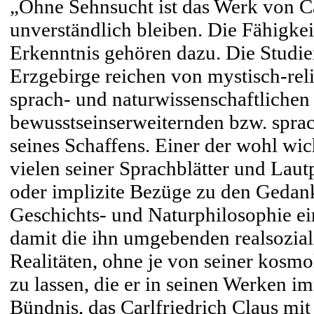
„Ohne Sehnsucht ist das Werk von C
unverständlich bleiben. Die Fähigk
Erkenntnis gehören dazu. Die Studie
Erzgebirge reichen von mystisch-reli
sprach- und naturwissenschaftlichen
bewusstseinserweiternden bzw. spr
seines Schaffens. Einer der wohl wich
vielen seiner Sprachblätter und Lautp
oder implizite Bezüge zu den Gedank
Geschichts- und Naturphilosophie ein
damit die ihn umgebenden realsoziali
Realitäten, ohne je von seiner kos
zu lassen, die er in seinen Werken i
Bündnis, das Carlfriedrich Claus mi