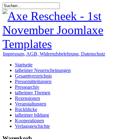
Impressum, AGB, Widerrufsbelehrung, Datenschutz
Startseite
talheimer Neuerscheinungen
Gesamtverzeichnis
Pressemitteilungen
Pressearchiv
talheimer Themen
Rezensionen
Veranstaltungen
Rückblicke
talheimer bildung
Kooperationen
Verlagsgeschichte
Warenkorb