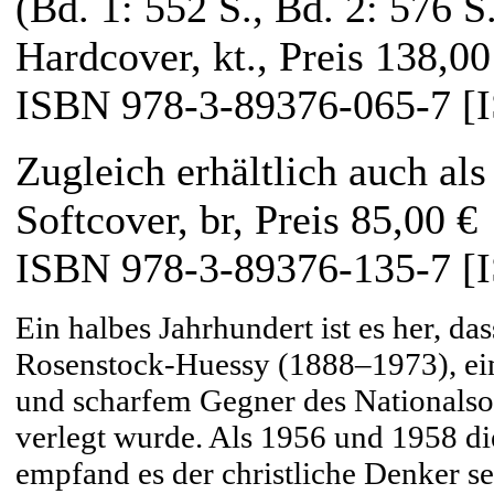
(Bd. 1: 552 S., Bd. 2: 576 S.
Hardcover, kt., Preis 138,00
ISBN 978-3-89376-065-7 [
Zugleich erhältlich auch al
Softcover, br, Preis 85,00 €
ISBN 978-3-89376-135-7 [
Ein halbes Jahrhundert ist es her, d
Rosenstock-Huessy (1888–1973), ein
und scharfem Gegner des Nationalso
verlegt wurde. Als 1956 und 1958 di
empfand es der christliche Denker selb