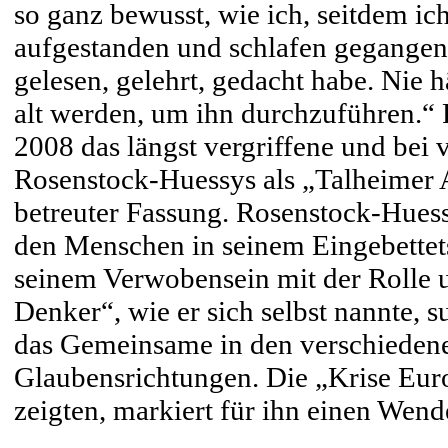
so ganz bewusst, wie ich, seitdem i
aufgestanden und schlafen gegangen b
gelesen, gelehrt, gedacht habe. Nie h
alt werden, um ihn durchzuführen.“ 
2008 das längst vergriffene und bei
Rosenstock-Huessys als „Talheimer 
betreuter Fassung. Rosenstock-Hues
den Menschen in seinem Eingebettets
seinem Verwobensein mit der Rolle 
Denker“, wie er sich selbst nannte,
das Gemeinsame in den verschiedene
Glaubensrichtungen. Die „Krise Euro
zeigten, markiert für ihn einen Wen