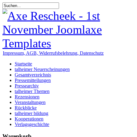
Impressum, AGB, Widerrufsbelehrung, Datenschutz
Startseite
talheimer Neuerscheinungen
Gesamtverzeichnis
Pressemitteilungen
Pressearchiv
talheimer Themen
Rezensionen
Veranstaltungen
Rückblicke
talheimer bildung
Kooperationen
Verlagsgeschichte
Warenkorb