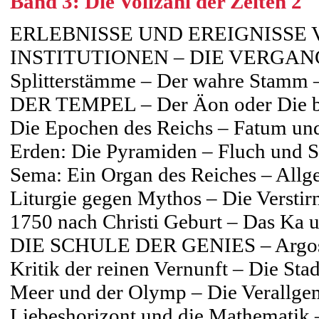
Band 3: Die Vollzahl der Zeiten 2
ERLEBNISSE UND EREIGNISSE
INSTITUTIONEN – DIE VERGA
Splitterstämme – Der wahre Stam
DER TEMPEL – Der Äon oder Die ble
Die Epochen des Reichs – Fatum und
Erden: Die Pyramiden – Fluch und Se
Sema: Ein Organ des Reiches – Allg
Liturgie gegen Mythos – Die Verstir
1750 nach Christi Geburt – Das Ka u
DIE SCHULE DER GENIES – Argos 
Kritik der reinen Vernunft – Die S
Meer und der Olymp – Die Verallge
Liebeshorizont und die Mathema