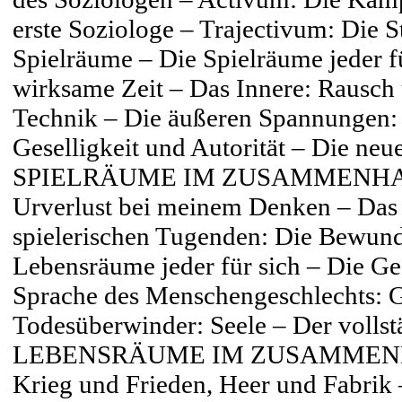
erste Soziologe – Trajectivum: Die 
Spielräume – Die Spielräume jeder f
wirksame Zeit – Das Innere: Rausch
Technik – Die äußeren Spannungen: 
Geselligkeit und Autorität – Die neu
SPIELRÄUME IM ZUSAMMENHANG –
Urverlust bei meinem Denken – Das 
spielerischen Tugenden: Die Bewun
Lebensräume jeder für sich – Die Ge
Sprache des Menschengeschlechts: Ge
Todesüberwinder: Seele – Der volls
LEBENSRÄUME IM ZUSAMMENHANG
Krieg und Frieden, Heer und Fabrik 