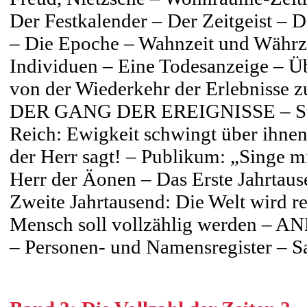
Der Festkalender – Der Zeitgeist – 
– Die Epoche – Wahnzeit und Währz
Individuen – Eine Todesanzeige – Ü
von der Wiederkehr der Erlebniss
DER GANG DER EREIGNISSE – Stamm
Reich: Ewigkeit schwingt über ihnen 
der Herr sagt! – Publikum: „Singe m
Herr der Äonen – Das Erste Jahrta
Zweite Jahrtausend: Die Welt wird re
Mensch soll vollzählig werden – 
– Personen- und Namensregister – Sa