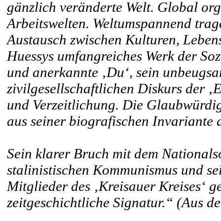
gänzlich veränderte Welt. Global org
Arbeitswelten. Weltumspannend tra
Austausch zwischen Kulturen, Lebens
Huessys umfangreiches Werk der Sozi
und anerkannte ‚Du‘, sein unbeugsa
zivilgesellschaftlichen Diskurs der 
und Verzeitlichung. Die Glaubwürdig
aus seiner biografischen Invariante 
Sein klarer Bruch mit dem Nationalso
stalinistischen Kommunismus und se
Mitglieder des ‚Kreisauer Kreises‘ 
zeitgeschichtliche Signatur.“ (Aus d