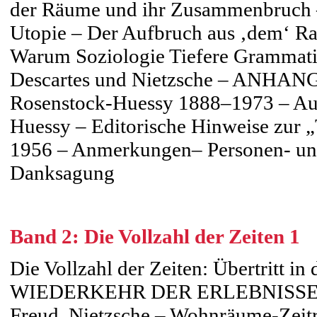
der Räume und ihr Zusammenbruch 
Utopie – Der Aufbruch aus ‚dem‘ Ra
Warum Soziologie Tiefere Grammati
Descartes und Nietzsche – ANHANG
Rosenstock-Huessy 1888–1973 – Aus
Huessy – Editorische Hinweise zur 
1956 – Anmerkungen– Personen- und
Danksagung
Band 2: Die Vollzahl der Zeiten 1
Die Vollzahl der Zeiten: Übertritt
WIEDERKEHR DER ERLEBNISSE – U
Freud, Nietzsche – Wohnräume-Zeit