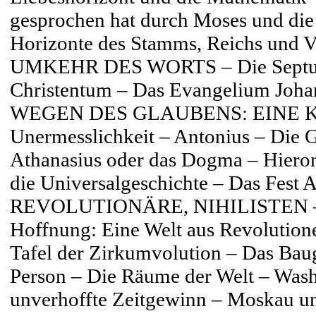
gesprochen hat durch Moses und die
Horizonte des Stamms, Reichs und 
UMKEHR DES WORTS – Die Septuagi
Christentum – Das Evangelium Joha
WEGEN DES GLAUBENS: EINE K
Unermesslichkeit – Antonius – Die 
Athanasius oder das Dogma – Hiero
die Universalgeschichte – Das Fest 
REVOLUTIONÄRE, NIHILISTEN – Zer
Hoffnung: Eine Welt aus Revolutione
Tafel der Zirkumvolution – Das Baug
Person – Die Räume der Welt – Wash
unverhoffte Zeitgewinn – Moska