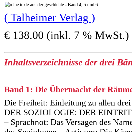
( Talheimer Verlag )
€ 138.00 (inkl. 7 % MwSt.)
Inhaltsverzeichnisse der drei Bä
Band 1: Die Übermacht der Räum
Die Freiheit: Einleitung zu all
DER SOZIOLOGIE: DER EINTRI
– Sprachnot: Das Versagen des Name
des Soziologen – Activum: Die Kämp