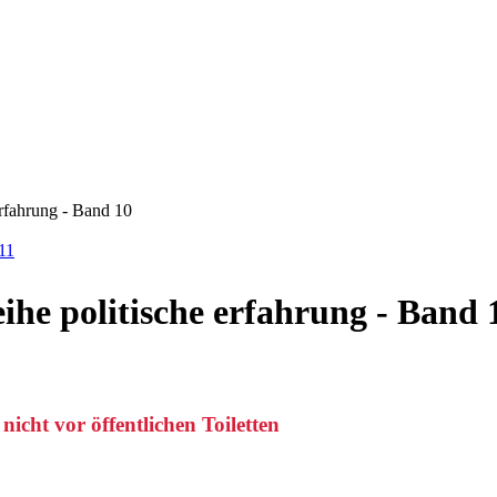
erfahrung - Band 10
 11
eihe politische erfahrung - Band 
icht vor öffentlichen Toiletten