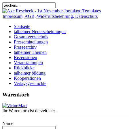
Impressum, AGB, Widerrufsbelehrung, Datenschutz
Startseite
talheimer Neuerscheinungen
Gesamtverzeichnis
Pressemitteilungen
Pressearchiv
talheimer Themen
Rezensionen
Veranstaltungen
Rückblicke
talheimer bildung
Kooperationen
Verlagsgeschichte
Warenkorb
Ihr Warenkorb ist derzeit leer.
Name