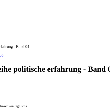
erfahrung - Band 04
 05
eihe politische erfahrung - Band 
hwort von Inge Jens