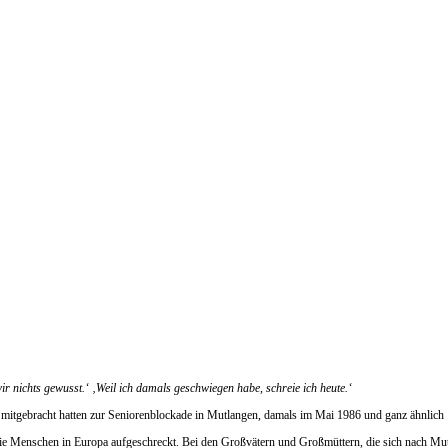
r nichts gewusst.‘ ‚Weil ich damals geschwiegen habe, schreie ich heute.‘
 mitgebracht hatten zur Seniorenblockade in Mutlangen, damals im Mai 1986 und ganz ähnlich
 Menschen in Europa aufgeschreckt. Bei den Großvätern und Großmüttern, die sich nach Mut