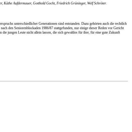
er, Käthe Aufdermauer, Gotthold Gocht, Friedrich Grüninger, Welf Schröter.
spruchs unterschiedlicher Generationen sind entstanden. Dazu gehörten auch die rechtlich
 nach den Seniorenblockaden 1986/87 stattgefunden, nur einige dieser Reden vor Gericht
jungen Leute nicht allein lassen, die sich gewaltlos für ihre, für eine gute Zukunft