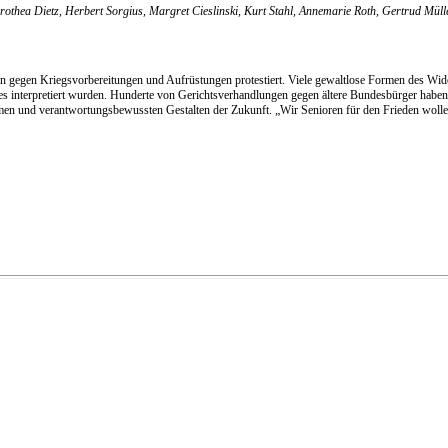
rothea Dietz, Herbert Sorgius, Margret Cieslinski, Kurt Stahl, Annemarie Roth, Gertrud Müll
 gegen Kriegsvorbereitungen und Aufrüstungen protestiert. Viele gewaltlose Formen des Wider
tes interpretiert wurden. Hunderte von Gerichtsverhandlungen gegen ältere Bundesbürger haben
und verantwortungsbewussten Gestalten der Zukunft. „Wir Senioren für den Frieden wollen die 