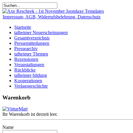
Impressum, AGB, Widerrufsbelehrung, Datenschutz
Startseite
talheimer Neuerscheinungen
Gesamtverzeichnis
Pressemitteilungen
Pressearchiv
talheimer Themen
Rezensionen
Veranstaltungen
Rückblicke
talheimer bildung
Kooperationen
Verlagsgeschichte
Warenkorb
Ihr Warenkorb ist derzeit leer.
Name