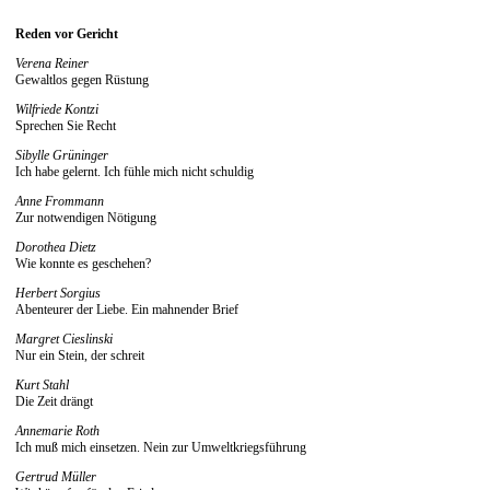
Reden vor Gericht
Verena Reiner
Gewaltlos gegen Rüstung
Wilfriede Kontzi
Sprechen Sie Recht
Sibylle Grüninger
Ich habe gelernt. Ich fühle mich nicht schuldig
Anne Frommann
Zur notwendigen Nötigung
Dorothea Dietz
Wie konnte es geschehen?
Herbert Sorgius
Abenteurer der Liebe. Ein mahnender Brief
Margret Cieslinski
Nur ein Stein, der schreit
Kurt Stahl
Die Zeit drängt
Annemarie Roth
Ich muß mich einsetzen. Nein zur Umweltkriegsführung
Gertrud Müller