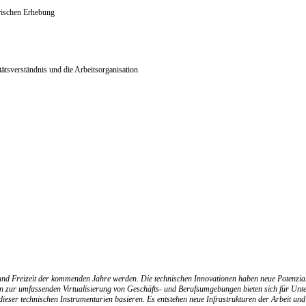
irischen Erhebung
ätsverständnis und die Arbeitsorganisation
ng und Freizeit der kommenden Jahre werden. Die technischen Innovationen haben neue Potenzia
s hin zur umfassenden Virtualisierung von Geschäfts- und Berufsumgebungen bieten sich für 
r technischen Instrumentarien basieren. Es entstehen neue Infrastrukturen der Arbeit und neu