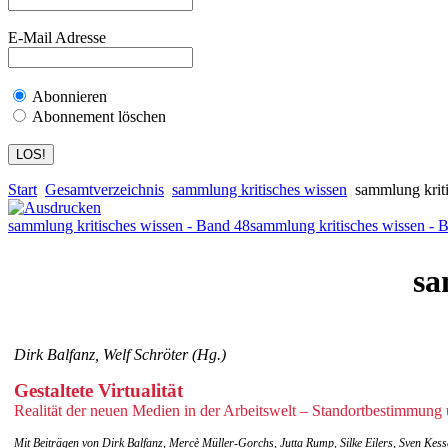
E-Mail Adresse
Abonnieren
Abonnement löschen
Start
Gesamtverzeichnis
sammlung kritisches wissen
sammlung kriti
sammlung kritisches wissen - Band 48
sammlung kritisches wissen - 
sa
Dirk Balfanz, Welf Schröter (Hg.)
Gestaltete Virtualität
Realität der neuen Medien in der Arbeitswelt – Standortbestimmung
Mit Beiträgen von Dirk Balfanz, Mercè Müller-Gorchs, Jutta Rump, Silke Eilers, Sven Kesse