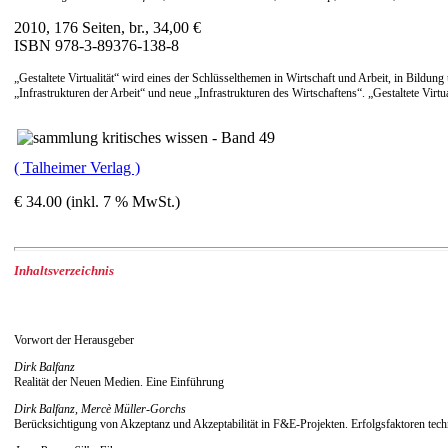
2010, 176 Seiten, br., 34,00 €
ISBN 978-3-89376-138-8
„Gestaltete Virtualität“ wird eines der Schlüsselthemen in Wirtschaft und Arbeit, in Bildu
„Infrastrukturen der Arbeit“ und neue „Infrastrukturen des Wirtschaftens“. „Gestaltete Vi
( Talheimer Verlag )
€ 34.00 (inkl. 7 % MwSt.)
Inhaltsverzeichnis
Vorwort der Herausgeber
Dirk Balfanz
Realität der Neuen Medien. Eine Einführung
Dirk Balfanz, Mercè Müller-Gorchs
Berücksichtigung von Akzeptanz und Akzeptabilität in F&E-Projekten. Erfolgsfaktoren tech