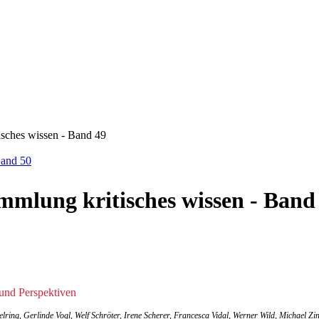
sches wissen - Band 49
Band 50
mmlung kritisches wissen - Band
 und Perspektiven
lring, Gerlinde Vogl, Welf Schröter, Irene Scherer, Francesca Vidal, Werner Wild, Michael Zi