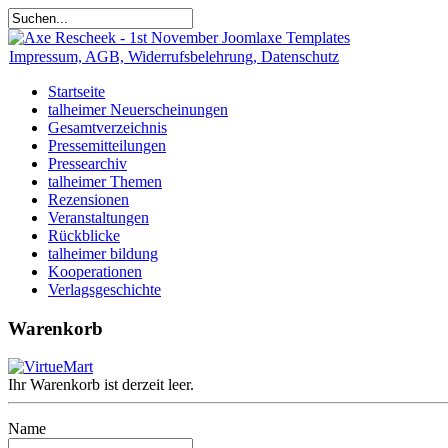
Impressum, AGB, Widerrufsbelehrung, Datenschutz
Startseite
talheimer Neuerscheinungen
Gesamtverzeichnis
Pressemitteilungen
Pressearchiv
talheimer Themen
Rezensionen
Veranstaltungen
Rückblicke
talheimer bildung
Kooperationen
Verlagsgeschichte
Warenkorb
Ihr Warenkorb ist derzeit leer.
Name