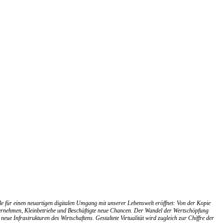
le für einen neuartigen digitalen Umgang mit unserer Lebenswelt eröffnet: Von der Kopie
Unternehmen, Kleinbetriebe und Beschäftigte neue Chancen. Der Wandel der Wertschöpfung
e Infrastrukturen des Wirtschaftens. Gestaltete Virtualität wird zugleich zur Chiffre der