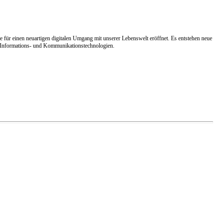
e für einen neuartigen digitalen Umgang mit unserer Lebenswelt eröffnet. Es entstehen neue
ner Informations- und Kommunikationstechnologien.