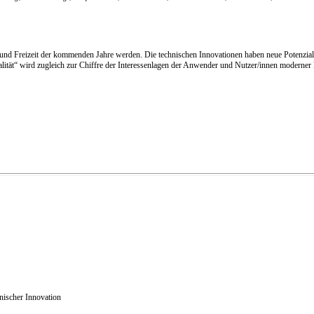
ng und Freizeit der kommenden Jahre werden. Die technischen Innovationen haben neue Potenzial
rtualität“ wird zugleich zur Chiffre der Interessenlagen der Anwender und Nutzer/innen moder
nischer Innovation