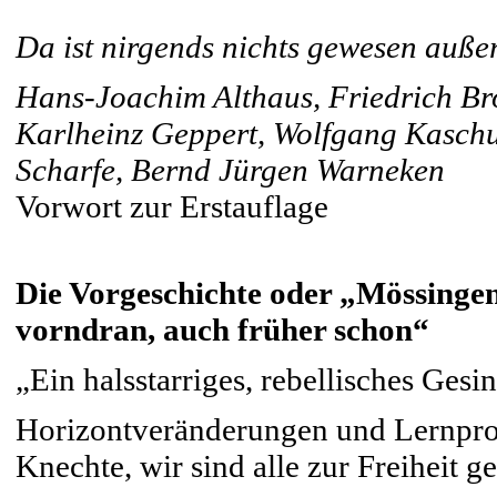
Da ist nirgends nichts gewesen außer
Hans-Joachim Althaus, Friedrich Bro
Karlheinz Geppert, Wolfgang Kaschu
Scharfe, Bernd Jürgen Warneken
Vorwort zur Erstauflage
Die Vorgeschichte oder „Mössinge
vorndran, auch früher schon“
„Ein halsstarriges, rebellisches Gesi
Horizontveränderungen und Lernproz
Knechte, wir sind alle zur Freiheit