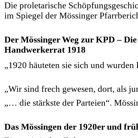
Die proletarische Schöpfungsgeschi
im Spiegel der Mössinger Pfarrberic
Der Mössinger Weg zur KPD – Die
Handwerkerrat 1918
„1920 häuteten sie sich und wurde
„Wir sind frech gewesen, dort, als j
„… die stärkste der Parteien“. Möss
Das Mössingen der 1920er und frü