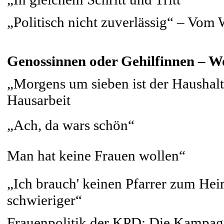
„Politisch nicht zuverlässig“ – Vom
Genossinnen oder Gehilfinnen – W
„Morgens um sieben ist der Haushal
Hausarbeit
„Ach, da wars schön“
Man hat keine Frauen wollen“
„Ich brauch' keinen Pfarrer zum Heir
schwieriger“
Frauenpolitik der KPD: Die Kampag