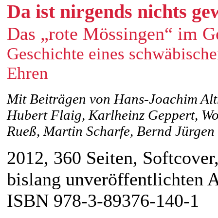
Da ist nirgends nichts ge
Das „rote Mössingen“ im Ge
Geschichte eines schwäbische
Ehren
Mit Beiträgen von Hans-Joachim Alth
Hubert Flaig, Karlheinz Geppert, W
Rueß, Martin Scharfe, Bernd Jürge
2012, 360 Seiten, Softcover
bislang unveröffentlichten 
ISBN 978-3-89376-140-1