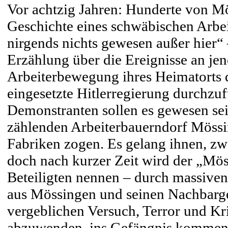
Vor achtzig Jahren: Hunderte von Mö
Geschichte eines schwäbischen Arbei
nirgends nichts gewesen außer hier“ 
Erzählung über die Ereignisse an jen
Arbeiterbewegung ihres Heimatorts d
eingesetzte Hitlerregierung durchzu
Demonstranten sollen es gewesen se
zählenden Arbeiterbauerndorf Mössi
Fabriken zogen. Es gelang ihnen, zwe
doch nach kurzer Zeit wird der „Mös
Beteiligten nennen – durch massiven
aus Mössingen und seinen Nachbarge
vergeblichen Versuch, Terror und K
abzuwenden, ins Gefängnis kommen 