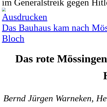
im Generalstreik gegen Hitl
Das Bauhaus kam nach Mös
Bloch
Das rote Mössingen
Bernd Jürgen Warneken, He