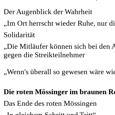
Der Augenblick der Wahrheit
„Im Ort herrscht wieder Ruhe, nur die
Solidarität
„Die Mitläufer können sich bei den
gegen die Streikteilnehmer
„Wenn's überall so gewesen wäre wi
Die roten Mössinger im braunen R
Das Ende des roten Mössingen
„In gleichem Schritt und Tritt“