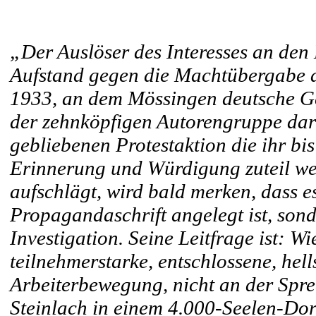
„Der Auslöser des Interesses an den
Aufstand gegen die Machtübergabe an
1933, an dem Mössingen deutsche Ge
der zehnköpfigen Autorengruppe daran
gebliebenen Protestaktion die ihr b
Erinnerung und Würdigung zuteil we
aufschlägt, wird bald merken, dass e
Propagandaschrift angelegt ist, sonde
Investigation. Seine Leitfrage ist: W
teilnehmerstarke, entschlossene, hell
Arbeiterbewegung, nicht an der Spre
Steinlach in einem 4.000-Seelen-Do