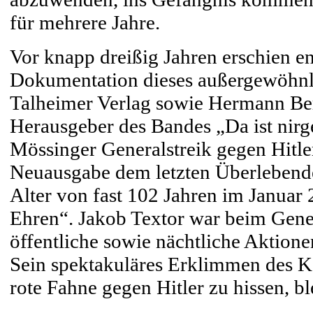
für mehrere Jahre.
Vor knapp dreißig Jahren erschien e
Dokumentation dieses außergewöhnli
Talheimer Verlag sowie Hermann Be
Herausgeber des Bandes „Da ist nirg
Mössinger Generalstreik gegen Hitle
Neuausgabe dem letzten Überlebende
Alter von fast 102 Jahren im Januar 
Ehren“. Jakob Textor war beim Gener
öffentliche sowie nächtliche Aktion
Sein spektakuläres Erklimmen des Ka
rote Fahne gegen Hitler zu hissen, b