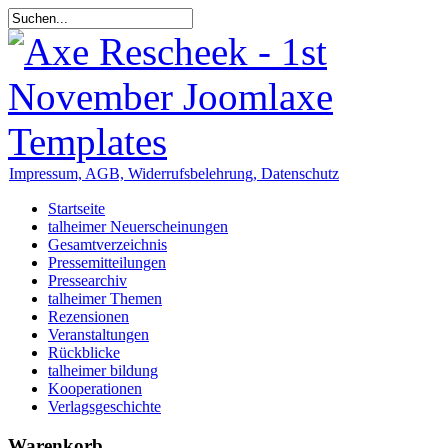
Impressum, AGB, Widerrufsbelehrung, Datenschutz
Startseite
talheimer Neuerscheinungen
Gesamtverzeichnis
Pressemitteilungen
Pressearchiv
talheimer Themen
Rezensionen
Veranstaltungen
Rückblicke
talheimer bildung
Kooperationen
Verlagsgeschichte
Warenkorb