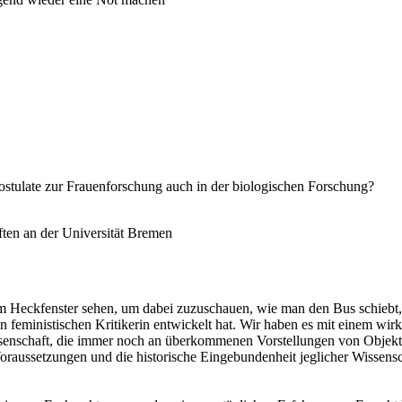
tulate zur Frauenforschung auch in der biologischen Forschung?
ften an der Universität Bremen
em Heckfenster sehen, um dabei zuzuschauen, wie man den Bus schiebt,
n feministischen Kritikerin entwickelt hat. Wir haben es mit einem wir
senschaft, die immer noch an überkommenen Vorstellungen von Objektivit
 Voraussetzungen und die historische Eingebundenheit jeglicher Wissens