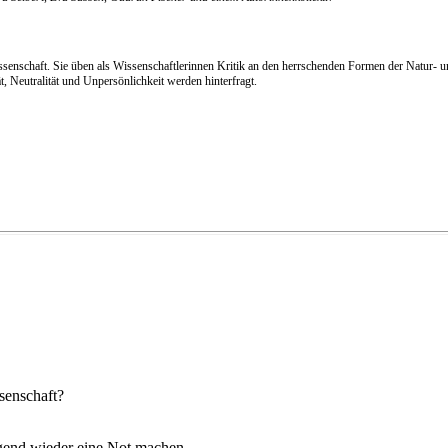
senschaft. Sie üben als Wissenschaftlerinnen Kritik an den herrschenden Formen der Natur- un
, Neutralität und Unpersönlichkeit werden hinterfragt.
senschaft?
ugend wieder eine Not machen