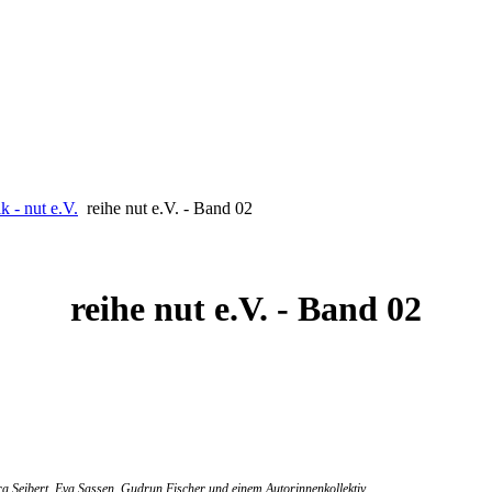
k - nut e.V.
reihe nut e.V. - Band 02
reihe nut e.V. - Band 02
Seibert, Eva Sassen, Gudrun Fischer und einem Autorinnenkollektiv