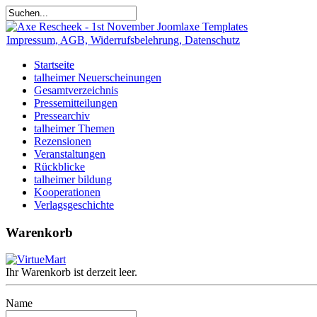
Impressum, AGB, Widerrufsbelehrung, Datenschutz
Startseite
talheimer Neuerscheinungen
Gesamtverzeichnis
Pressemitteilungen
Pressearchiv
talheimer Themen
Rezensionen
Veranstaltungen
Rückblicke
talheimer bildung
Kooperationen
Verlagsgeschichte
Warenkorb
Ihr Warenkorb ist derzeit leer.
Name