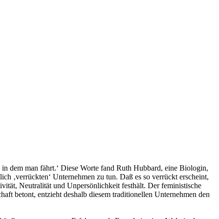
 in dem man fährt.‘ Diese Worte fand Ruth Hubbard, eine Biologin,
klich ‚verrückten‘ Unternehmen zu tun. Daß es so verrückt erscheint,
ät, Neutralität und Unpersönlichkeit festhält. Der feministische
chaft betont, entzieht deshalb diesem traditionellen Unternehmen den