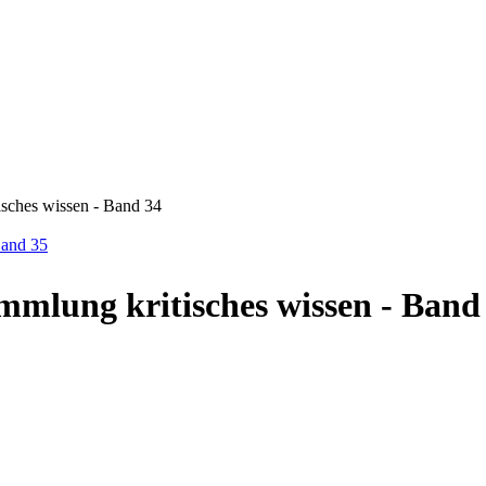
sches wissen - Band 34
Band 35
mmlung kritisches wissen - Band