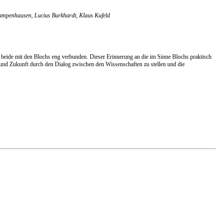
Campenhausen, Lucius Burkhardt, Klaus Kufeld
– beide mit den Blochs eng verbunden. Dieser Erinnerung an die im Sinne Blochs praktisch
 und Zukunft durch den Dialog zwischen den Wissenschaften zu stellen und die