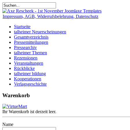
Impressum, AGB, Widerrufsbelehrung, Datenschutz
Startseite
talheimer Neuerscheinungen
Gesamtverzeichnis
Pressemitteilungen
Pressearchiv
talheimer Themen
Rezensionen
Veranstaltungen
Rückblicke
talheimer bildung
Kooperationen
Verlagsgeschichte
Warenkorb
Ihr Warenkorb ist derzeit leer.
Name