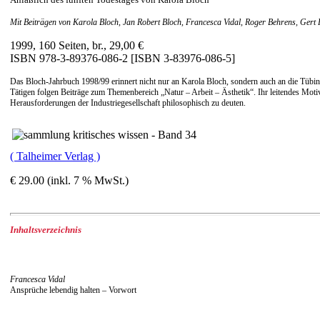
Mit Beiträgen von Karola Bloch, Jan Robert Bloch, Francesca Vidal, Roger Behrens, Ger
1999, 160 Seiten, br., 29,00 €
ISBN 978-3-89376-086-2 [ISBN 3-83976-086-5]
Das Bloch-Jahrbuch 1998/99 erinnert nicht nur an Karola Bloch, sondern auch an die Tübin
Tätigen folgen Beiträge zum Themenbereich „Natur – Arbeit – Ästhetik“. Ihr leitendes Mot
Herausforderungen der Industriegesellschaft philosophisch zu deuten.
( Talheimer Verlag )
€ 29.00 (inkl. 7 % MwSt.)
Inhaltsverzeichnis
Francesca Vidal
Ansprüche lebendig halten – Vorwort