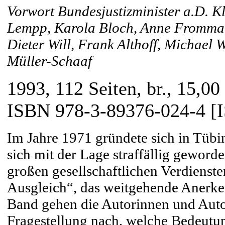
Vorwort Bundesjustizminister a.D. K
Lempp, Karola Bloch, Anne Fromman
Dieter Will, Frank Althoff, Michael 
Müller-Schaaf
1993, 112 Seiten, br., 15,00
ISBN 978-3-89376-024-4 [
Im Jahre 1971 gründete sich in Tübin
sich mit der Lage straffällig geword
großen gesellschaftlichen Verdienst
Ausgleich“, das weitgehende Anerke
Band gehen die Autorinnen und Auto
Fragestellung nach, welche Bedeutun