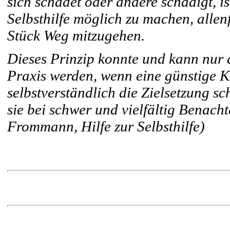
sich schadet oder andere schädigt, is
Selbsthilfe möglich zu machen, allenf
Stück Weg mitzugehen.
Dieses Prinzip konnte und kann nur
Praxis werden, wenn eine günstige Kr
selbstverständlich die Zielsetzung 
sie bei schwer und vielfältig Benach
Frommann, Hilfe zur Selbsthilfe)