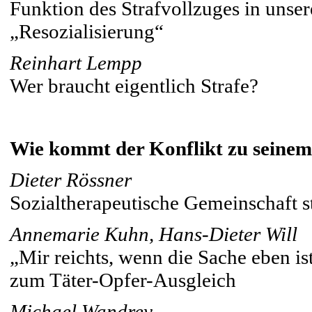
Funktion des Strafvollzuges in unser
„Resozialisierung“
Reinhart Lempp
Wer braucht eigentlich Strafe?
Wie kommt der Konflikt zu seine
Dieter Rössner
Sozialtherapeutische Gemeinschaft st
Annemarie Kuhn, Hans-Dieter Will
„Mir reichts, wenn die Sache eben i
zum Täter-Opfer-Ausgleich
Michael Wandrey