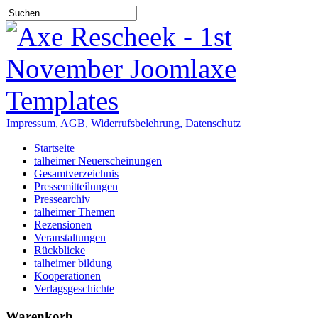
Impressum, AGB, Widerrufsbelehrung, Datenschutz
Startseite
talheimer Neuerscheinungen
Gesamtverzeichnis
Pressemitteilungen
Pressearchiv
talheimer Themen
Rezensionen
Veranstaltungen
Rückblicke
talheimer bildung
Kooperationen
Verlagsgeschichte
Warenkorb