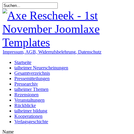
Impressum, AGB, Widerrufsbelehrung, Datenschutz
Startseite
talheimer Neuerscheinungen
Gesamtverzeichnis
Pressemitteilungen
Pressearchiv
talheimer Themen
Rezensionen
Veranstaltungen
Rückblicke
talheimer bildung
Kooperationen
Verlagsgeschichte
Name