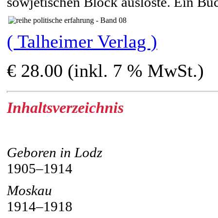
sowjetischen Block auslöste. Ein B
( Talheimer Verlag )
€ 28.00 (inkl. 7 % MwSt.)
Inhaltsverzeichnis
Geboren in Lodz
1905–1914
Moskau
1914–1918