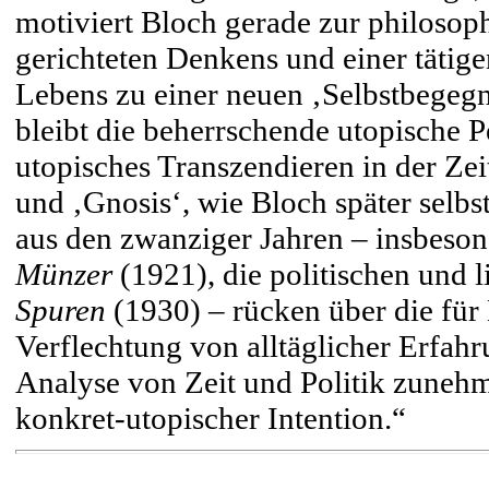
motiviert Bloch gerade zur philosop
gerichteten Denkens und einer tätig
Lebens zu einer neuen ‚Selbstbege
bleibt die beherrschende utopische P
utopisches Transzendieren in der Zei
und ‚Gnosis‘, wie Bloch später selbst
aus den zwanziger Jahren – insbeso
Münzer
(1921), die politischen und l
Spuren
(1930) – rücken über die für
Verflechtung von alltäglicher Erfahru
Analyse von Zeit und Politik zunehm
konkret-utopischer Intention.“