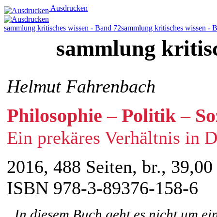
Ausdrucken
sammlung kritisches wissen - Band 72
sammlung kritisches wissen - 
sammlung kritis
Helmut Fahrenbach
Philosophie – Politik – S
Ein prekäres Verhältnis in 
2016, 488 Seiten, br., 39,00
ISBN 978-3-89376-158-6
„In diesem Buch geht es nicht um ei