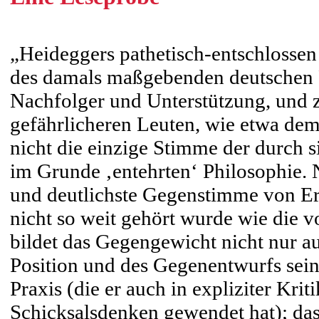
„Heideggers pathetisch-entschlossen
des damals maßgebenden deutschen P
Nachfolger und Unterstützung, und z
gefährlicheren Leuten, wie etwa dem 
nicht die einzige Stimme der durch s
im Grunde ‚entehrten‘ Philosophie.
und deutlichste Gegenstimme von Er
nicht so weit gehört wurde wie die
bildet das Gegengewicht nicht nur a
Position und des Gegenentwurfs sein
Praxis (die er auch in expliziter Kr
Schicksalsdenken gewendet hat); da