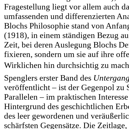
Fragestellung liegt vor allem auch da
umfassenden und differenzierten Ana
Blochs Philosophie stand von Anfang
(1918), in einem ständigen Bezug a
Zeit, bei deren Auslegung Blochs Den
fixieren, sondern um sie auf ihre of
Wirklichen hin durchsichtig zu mac
Spenglers erster Band des
Untergan
veröffentlicht – ist der Gegenpol zu S
Parallelen – im praktischen Interess
Hintergrund des geschichtlichen Erbe
des leer gewordenen und veräußerlic
schärfsten Gegensätze. Die Zeitlage,