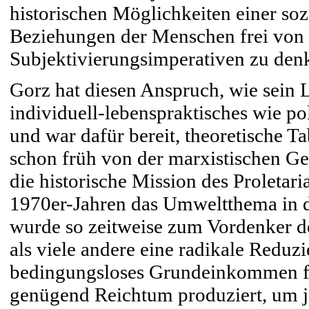
historischen Möglichkeiten einer sozi
Beziehungen der Menschen frei von 
Subjektivierungsimperativen zu den
Gorz hat diesen Anspruch, wie sein L
individuell-lebenspraktisches wie pol
und war dafür bereit, theoretische T
schon früh von der marxistischen G
die historische Mission des Proletaria
1970er-Jahren das Umweltthema in di
wurde so zeitweise zum Vordenker d
als viele andere eine radikale Reduzi
bedingungsloses Grundeinkommen für
genügend Reichtum produziert, um 