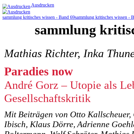
Ausdrucken
sammlung kritisches wissen - Band 69
sammlung kritisches wissen - 
sammlung kritis
Mathias Richter, Inka Thun
Paradies now
André Gorz – Utopie als Le
Gesellschaftskritik
Mit Beiträgen von Otto Kallscheuer,
Ibisch, Klaus Dörre, Adrienne Goehl