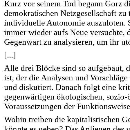
Kurz vor seinem Tod begann Gorz di
demokratischen Netzgesellschaft zu 
individuelle Autonomie auszuloten. 
immer wieder aufs Neue versuchte, d
Gegenwart zu analysieren, um ihr uto
[...]
Alle drei Blöcke sind so aufgebaut, d
ist, der die Analysen und Vorschläg
und diskutiert. Danach folgt eine kr
gegenwärtigen ökologischen, sozio
Voraussetzungen der Funktionsweise 
Wohin treiben die kapitalistischen G
könnte es geben? Das Anliegen des v