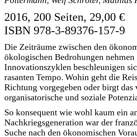
Poltermann, Welf Schröter, Mathias 
2016, 200 Seiten, 29,00 €
ISBN 978-3-89376-157-9
Die Zeiträume zwischen den ökonomi
ökologischen Bedrohungen nehmen z
Innovationszyklen beschleunigen sic
rasanten Tempo. Wohin geht die Reis
Richtung vorgegeben oder birgt das
organisatorische und soziale Potenzi
So konsequent wie wohl kaum ein and
Nachkriegsgeneration war der franzö
Suche nach den ökonomischen Voraus