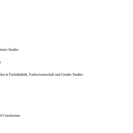
ience Studies
n
ten in Fachdidaktik, Fachwissenschaft und Gender Studies
nd Conclusions