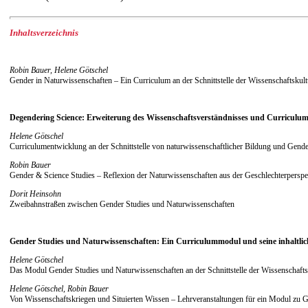
Inhaltsverzeichnis
Robin Bauer, Helene Götschel
Gender in Naturwissenschaften – Ein Curriculum an der Schnittstelle der Wissenschaftskult
Degendering Science: Erweiterung des Wissenschaftsverständnisses und Curriculum
Helene Götschel
Curriculumentwicklung an der Schnittstelle von naturwissenschaftlicher Bildung und Gende
Robin Bauer
Gender & Science Studies – Reflexion der Naturwissenschaften aus der Geschlechterperspe
Dorit Heinsohn
Zweibahnstraßen zwischen Gender Studies und Naturwissenschaften
Gender Studies und Naturwissenschaften: Ein Curriculummodul und seine inhaltlic
Helene Götschel
Das Modul Gender Studies und Naturwissenschaften an der Schnittstelle der Wissenschafts
Helene Götschel, Robin Bauer
Von Wissenschaftskriegen und Situierten Wissen – Lehrveranstaltungen für ein Modul zu 