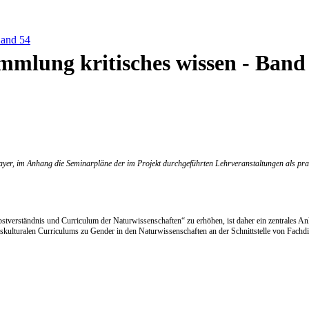
Band 54
mmlung kritisches wissen - Band
yer, im Anhang die Seminarpläne der im Projekt durchgeführten Lehrveranstaltungen als prak
elbstverständnis und Curriculum der Naturwissenschaften“ zu erhöhen, ist daher ein zentrales
nskulturalen Curriculums zu Gender in den Naturwissenschaften an der Schnittstelle von Fachd