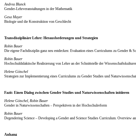
Andrea Blunck
Gender-Lehrveranstaltungen in der Mathematik
Gesa Mayer
Biologie und die Konstruktion von Geschlecht
Transdisziplinäre Lehre: Herausforderungen und Strategien
Robin Bauer
Die eigene Fachdisziplin ganz neu entdecken: Evaluation eines Curriculums zu Gender & Sc
Robin Bauer
Hochschuldidaktische Realisierung von Lehre an der Schnittstelle der Wissenschaftskulture
Helene Götschel
Strategien zur Implementierung eines Curriculums zu Gender Studies und Naturwissenschaf
Fazit: Einen Dialog zwischen Gender Studies und Naturwissenschaften initiieren
Helene Götschel, Robin Bauer
Gender in Naturwissenschaften – Perspektiven in der Hochschulreform
Robin Bauer
Degendering Science – Developing a Gender and Science Studies Curriculum. Overview a
Anhang