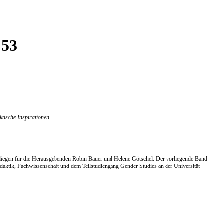
 53
tische Inspirationen
 Anliegen für die Herausgebenden Robin Bauer und Helene Götschel. Der vorliegende Band
idaktik, Fachwissenschaft und dem Teilstudiengang Gender Studies an der Universität