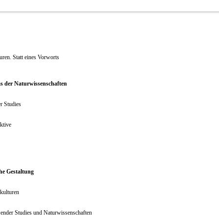
uren. Statt eines Vorworts
s der Naturwissenschaften
r Studies
ktive
he Gestaltung
kulturen
Gender Studies und Naturwissenschaften