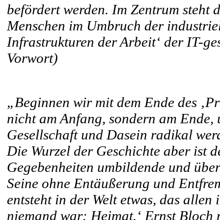
befördert werden. Im Zentrum steht d
Menschen im Umbruch der industriel
Infrastrukturen der Arbeit‘ der IT-
Vorwort)
„Beginnen wir mit dem Ende des ‚Pri
nicht am Anfang, sondern am Ende, u
Gesellschaft und Dasein radikal werd
Die Wurzel der Geschichte aber ist d
Gegebenheiten umbildende und überh
Seine ohne Entäußerung und Entfrem
entsteht in der Welt etwas, das allen
niemand war: Heimat.‘ Ernst Bloch n