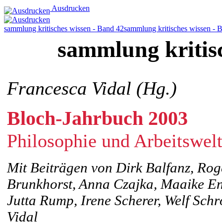
Ausdrucken
sammlung kritisches wissen - Band 42
sammlung kritisches wissen - 
sammlung kritis
Francesca Vidal (Hg.)
Bloch-Jahrbuch 2003
Philosophie und Arbeitswel
Mit Beiträgen von Dirk Balfanz, Ro
Brunkhorst, Anna Czajka, Maaike En
Jutta Rump, Irene Scherer, Welf Schr
Vidal