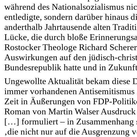
während des Nationalsozialismus nic
entledigte, sondern darüber hinaus 
anderthalb Jahrtausende alten Traditi
Lücke, die durch bloße Erinnerungsa
Rostocker Theologe Richard Scherer 
Auswirkungen auf den jüdisch-christ
Bundesrepublik hatte und in Zukunft
Ungewollte Aktualität bekam diese D
immer vorhandenen Antisemitismus in
Zeit in Äußerungen von FDP-Politi
Roman von Martin Walser Ausdruck v
[…] formuliert – in Zusammenhang ste
‚die nicht nur auf die Ausgrenzung 