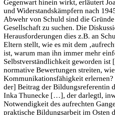
Gegenwart hinein wirkt, erläutert 
und Widerstandskämpfern nach 1945.
Abwehr von Schuld sind die Gründe 
Gesellschaft zu suchen. Die Diskuss
Herausforderungen dies z.B. an Schul
Eltern stellt, wie es mit dem ‚aufrec
ist, warum man ihn immer mehr einfo
Selbstverständlichkeit geworden ist [
normative Bewertungen streiten, wie 
Kommunikationsfähigkeit erlernen? 
der] Beitrag der Bildungsreferentin
Inka Thunecke […], der darlegtl, inw
Notwendigkeit des aufrechten Ganges
praktische Bildungsarbeit im Osten d