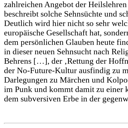
zahlreichen Angebot der Heilslehre
beschreibt solche Sehnsüchte und s
Deutlich wird hier nicht so sehr wel
europäische Gesellschaft hat, sond
dem persönlichen Glauben heute fin
in dieser neuen Sehnsucht nach Reli
Behrens […], der ‚Rettung der Hoff
der No-Future-Kultur ausfindig zu 
Darlegungen zu Märchen und Kolporta
im Punk und kommt damit zu einer 
dem subversiven Erbe in der gegenwä