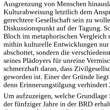
Ausgrenzung von Menschen hinauslä
Kulturabweisung letztlich dem Anspr
gerechtere Gesellschaft sein zu wol
Diskussionspunkt auf der Tagung. So
Bloch im metaphorischen Vergleich 
mithin kulturelle Entwicklungen nur
abschottet, sondern die verschiedens
seines Plädoyers für unreine Vermis
schmerzhaft daran, dass Zivilgesells
geworden ist. Einer der Gründe lieg
denn Erinnerungstilgung verhindert 
Um aufzuzeigen, welche Grundlage Sc
der fünfziger Jahre in der BRD erhalt