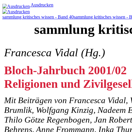
Ausdrucken
sammlung kritisches wissen - Band 40
sammlung kritisches wissen - 
sammlung kritis
Francesca Vidal (Hg.)
Bloch-Jahrbuch 2001/02
Religionen und Zivilgesel
Mit Beiträgen von Francesca Vidal, 
Brumlik, Wolfgang Kinzig, Nadeem El
Thilo Götze Regenbogen, Jan Robert
Behrens, Anne Frommann, Inka Thun