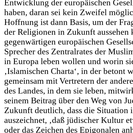
Entwicklung der europäischen Gesells
haben, daran sei kein Zweifel mögli
Hoffnung ist dann Basis, um der Fra
der Religionen in Zukunft aussehen k
gegenwärtigen europäischen Gesells
Sprecher des Zentralrates der Muslim
in Europa leben wollen und worin si
‚Islamischen Charta‘, in der betont 
gemeinsam mit Vertretern der andere
des Landes, in dem sie leben, mitwi
seinem Beitrag über den Weg von Jude
Zukunft deutlich, dass die Situation
auszeichnet, ‚daß jüdischer Kultur 
oder das Zeichen des Epigonalen anh