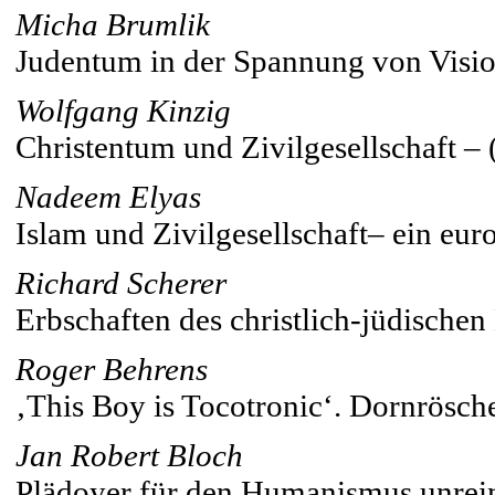
Micha Brumlik
Judentum in der Spannung von Visio
Wolfgang Kinzig
Christentum und Zivilgesellschaft –
Nadeem Elyas
Islam und Zivilgesellschaft– ein eu
Richard Scherer
Erbschaften des christlich-jüdischen
Roger Behrens
‚This Boy is Tocotronic‘. Dornrösch
Jan Robert Bloch
Plädoyer für den Humanismus unrei