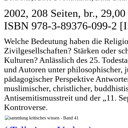
2002, 208 Seiten, br., 29,00
ISBN 978-3-89376-099-2 [
Welche Bedeutung haben die Religio
Zivilgesellschaften? Stärken oder sc
Kulturen? Anlässlich des 25. Todest
und Autoren unter philosophischer, ju
pädagogischer Perspektive Antworte
muslimischer, christlicher, buddhisti
Antisemitismusstreit und der „11. S
Kontroverse.