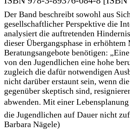
ISBN 978-3-89376-084-8 [ISBN 
Der Band beschreibt sowohl aus Sich
gesellschaftlicher Perspektive die I
analysiert die auftretenden Hinderniss
dieser Übergangsphase in erhöhtem 
Beratungsangebote benötigen: „Eine G
von den Jugendlichen eine hohe beruf
zugleich die dafür notwendigen Aus
nicht darüber erstaunt sein, wenn die
gegenüber skeptisch sind, resigniere
abwenden. Mit einer Lebensplanung 
die Jugendlichen auf Dauer nicht z
Barbara Nägele)