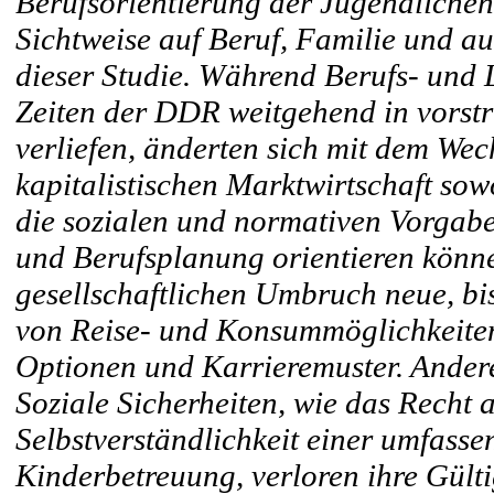
Berufsorientierung der Jugendlichen
Sichtweise auf Beruf, Familie und a
dieser Studie. Während Berufs- und 
Zeiten der DDR weitgehend in vorst
verliefen, änderten sich mit dem Wech
kapitalistischen Marktwirtschaft sow
die sozialen und normativen Vorgabe
und Berufsplanung orientieren könne
gesellschaftlichen Umbruch neue, bi
von Reise- und Konsummöglichkeiten b
Optionen und Karrieremuster. Andere
Soziale Sicherheiten, wie das Recht 
Selbstverständlichkeit einer umfasse
Kinderbetreuung, verloren ihre Gült