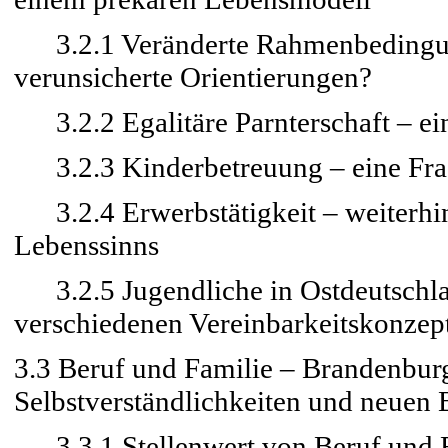
3.2.1 Veränderte Rahmenbedingung
verunsicherte Orientierungen?
3.2.2 Egalitäre Parnterschaft – ei
3.2.3 Kinderbetreuung – eine Frag
3.2.4 Erwerbstätigkeit – weiterhin
Lebenssinns
3.2.5 Jugendliche in Ostdeutschl
verschiedenen Vereinbarkeitskonzep
3.3 Beruf und Familie – Brandenburg
Selbstverständlichkeiten und neuen
3.3.1 Stellenwert von Beruf und F