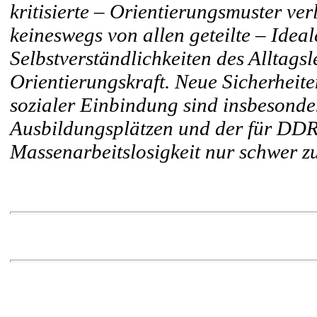
kritisierte – Orientierungsmuster ve
keineswegs von allen geteilte – Ide
Selbstverständlichkeiten des Alltags
Orientierungskraft. Neue Sicherhei
sozialer Einbindung sind insbesonde
Ausbildungsplätzen und der für DD
Massenarbeitslosigkeit nur schwer z