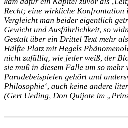
kam dafür ein Kapitel zuvor als ‚Lei
Recht; eine wirkliche Konfrontation 
Vergleicht man beider eigentlich get
Gewicht und Ausführlichkeit, so wid
Gestalt über ein Drittel Text mehr a
Hälfte Platz mit Hegels Phänomenol
nicht zufällig, wie jeder weiß, der 
sie muß in diesem Falle um so mehr v
Paradebeispielen gehört und andersw
Philosophie‘, auch keine andere lit
(Gert Ueding, Don Quijote im „Prin