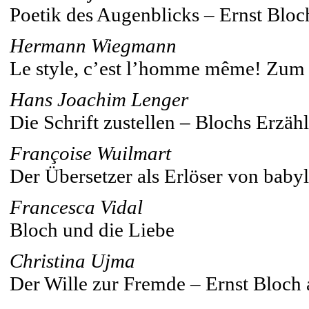
Poetik des Augenblicks – Ernst Bloc
Hermann Wiegmann
Le style, c’est l’homme même! Zum P
Hans Joachim Lenger
Die Schrift zustellen – Blochs Erzäh
Françoise Wuilmart
Der Übersetzer als Erlöser von baby
Francesca Vidal
Bloch und die Liebe
Christina Ujma
Der Wille zur Fremde – Ernst Bloch a