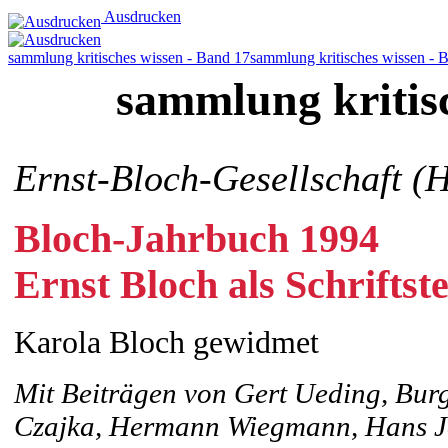
Ausdrucken
sammlung kritisches wissen - Band 17
sammlung kritisches wissen - 
sammlung kritis
Ernst-Bloch-Gesellschaft (H
Bloch-Jahrbuch 1994
Ernst Bloch als Schriftste
Karola Bloch gewidmet
Mit Beiträgen von Gert Ueding, Bur
Czajka, Hermann Wiegmann, Hans Jo