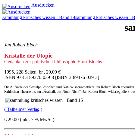
Ausdrucken
sammlung kritisches wissen - Band 14
sammlung kritisches wissen - 
sa
Jan Robert Bloch
Kristalle der Utopie
Gedanken zur politischen Philosophie Ernst Blochs
1995, 228 Seiten, br., 29,00 €
ISBN 978-3-89376-039-8 [ISBN 3-89376-039-3]
Die Aufsätze des Sozialphilosophen und Naturwissenschaftlers Jan Robert Bloch erkunden d
Kritischen Theorie bis zur „Ästhetik des Noch-Nicht“. Jan Robert Bloch widerlegt die Phra
( Talheimer Verlag )
€ 29.00 (inkl. 7 % MwSt.)