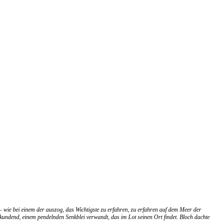
 wie bei einem der auszog, das Wichtigste zu erfahren, zu erfahren auf dem Meer der
erkundend, einem pendelnden Senkblei verwandt, das im Lot seinen Ort findet. Bloch dachte