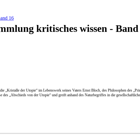
Band 16
mmlung kritisches wissen - Band
ie „Kristalle der Utopie“ im Lebenswerk seines Vaters Ernst Bloch, des Philosophen des „Prin
se des „Abschieds von der Utopie“ und greift anhand des Naturbegriffes in die gesellschaftlic