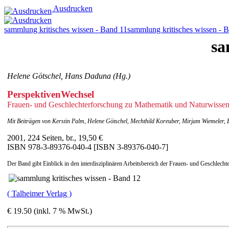
Ausdrucken
sammlung kritisches wissen - Band 11
sammlung kritisches wissen - 
sa
Helene Götschel, Hans Daduna (Hg.)
PerspektivenWechsel
Frauen- und Geschlechterforschung zu Mathematik und Naturwissen
Mit Beiträgen von Kerstin Palm, Helene Götschel, Mechthild Koreuber, Mirjam Wiemeler,
2001, 224 Seiten, br., 19,50 €
ISBN 978-3-89376-040-4 [ISBN 3-89376-040-7]
Der Band gibt Einblick in den interdisziplinären Arbeitsbereich der Frauen- und Geschlecht
( Talheimer Verlag )
€ 19.50 (inkl. 7 % MwSt.)