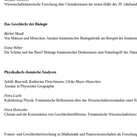
Wissenschaftshistorische Forschung über Chemikerinnen der ersten Hälfe des 20. Jahrhund
Das Geschlecht der Biologie
Bärbel Mauß
Von Mäusen und Menschen. Ansätze feministischer Biologiekritik am Beispiel der feminist
Ivana Weber
Die Schöne und das Biest? Beiträge feministischer Denkerinnen zum Naturbegriff des Natu
Physikalisch-chemische Analysen
Sybille Bauriedl, Katharina Fleischmann, Ulrike Meyer-Hanschen
Ansätze in Physischer Geographie
Petra Lucht
Kaleidoskop Physik. Feministische Reflexionen über das Wissenschaftsverständnis einer N
Dorit Heinsohn
Chemie und die Konstruktion von Geschlechterdifferenz. Feministische Wissenschaftsfors
Frauen- und Geschlechterforschung zu Mathematik und Naturwissenschaften als Forschungsgeb