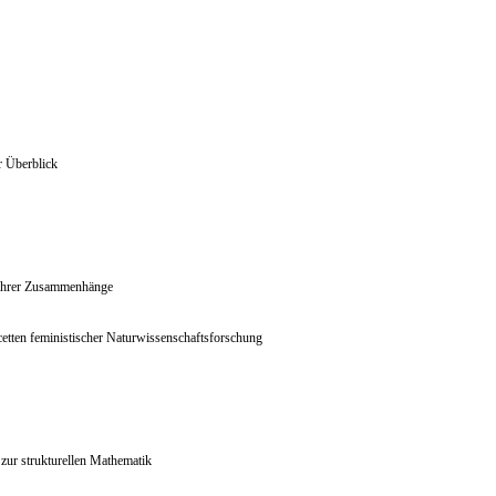
r Überblick
n ihrer Zusammenhänge
etten feministischer Naturwissenschaftsforschung
zur strukturellen Mathematik