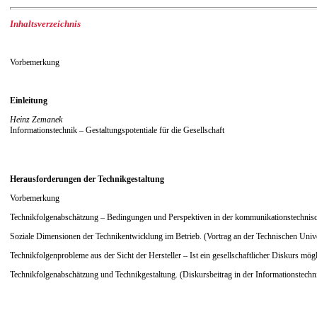
Inhaltsverzeichnis
Vorbemerkung
Einleitung
Heinz Zemanek
Informationstechnik – Gestaltungspotentiale für die Gesellschaft
Herausforderungen der Technikgestaltung
Vorbemerkung
Technikfolgenabschätzung – Bedingungen und Perspektiven in der kommunikationstechnisch
Soziale Dimensionen der Technikentwicklung im Betrieb. (Vortrag an der Technischen Univer
Technikfolgenprobleme aus der Sicht der Hersteller – Ist ein gesellschaftlicher Diskurs m
Technikfolgenabschätzung und Technikgestaltung. (Diskursbeitrag in der Informationstechn