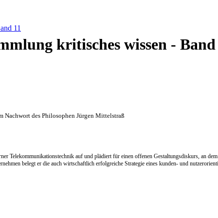
Band 11
mmlung kritisches wissen - Band
m Nachwort des Philosophen Jürgen Mittelstraß
rner Telekommunikationstechnik auf und plädiert für einen offenen Gestaltungsdiskurs, an dem
nehmen belegt er die auch wirtschaftlich erfolgreiche Strategie eines kunden- und nutzerorient