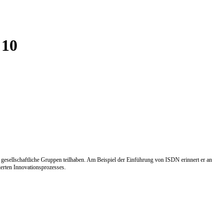
 10
 gesellschaftliche Gruppen teilhaben. Am Beispiel der Einführung von ISDN erinnert er an
ierten Innovationsprozesses.