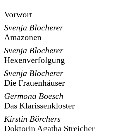
Vorwort
Svenja Blocherer
Amazonen
Svenja Blocherer
Hexenverfolgung
Svenja Blocherer
Die Frauenhäuser
Germona Boesch
Das Klarissenkloster
Kirstin Börchers
Doktorin Agatha Streicher