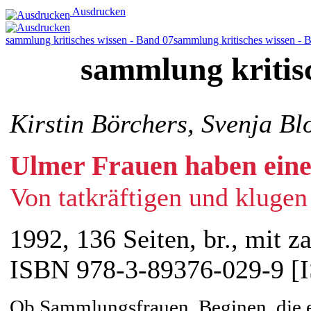
Ausdrucken
sammlung kritisches wissen - Band 07
sammlung kritisches wissen - 
sammlung kritis
Kirstin Börchers, Svenja Bl
Ulmer Frauen haben eine
Von tatkräftigen und klugen
1992, 136 Seiten, br., mit z
ISBN 978-3-89376-029-9 [
Ob Sammlungsfrauen, Beginen, die er