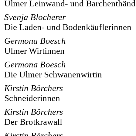
Ulmer Leinwand- und Barchenthändle
Svenja Blocherer
Die Laden- und Bodenkäuflerinnen
Germona Boesch
Ulmer Wirtinnen
Germona Boesch
Die Ulmer Schwanenwirtin
Kirstin Börchers
Schneiderinnen
Kirstin Börchers
Der Brotkrawall
Kirstin Börchers