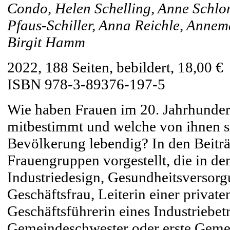
Condo, Helen Schelling, Anne Schlo
Pfaus-Schiller, Anna Reichle, Annem
Birgit Hamm
2022, 188 Seiten, bebildert, 18,00 €
ISBN 978-3-89376-197-5
Wie haben Frauen im 20. Jahrhunder
mitbestimmt und welche von ihnen si
Bevölkerung lebendig? In den Beitr
Frauengruppen vorgestellt, die in d
Industriedesign, Gesundheitsversorgu
Geschäftsfrau, Leiterin einer privat
Geschäftsführerin eines Industriebetr
Gemeindeschwester oder erste Gemei