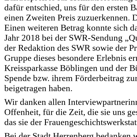
dafür entschied, uns für den ersten
einen Zweiten Preis zuzuerkennen. D
Einen weiteren Betrag konnte sich d
Jahr 2018 bei der SWR-Sendung „Qui
der Redaktion des SWR sowie der Pr
Gruppe dieses besondere Erlebnis e
Kreissparkasse Böblingen und der Bür
Spende bzw. ihrem Förderbeitrag zur
beigetragen haben.
Wir danken allen Interviewpartnerinn
Offenheit, für die Zeit, die sie uns 
das sie der Frauengeschichtswerksta
Bei der Stadt Herrenberg bedanken wi