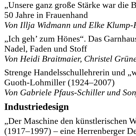
„Unsere ganz große Stärke war die 
50 Jahre in Frauenhand
Von Illja Widmann und Elke Klump
„Ich geh’ zum Hönes“. Das Garnhaus
Nadel, Faden und Stoff
Von Heidi Braitmaier, Christel Grü
Strenge Handelsschullehrerin und „w
Guoth-Lohmiller (1924–2007)
Von Gabriele Pfaus-Schiller und So
Industriedesign
„Der Maschine den künstlerischen W
(1917–1997) – eine Herrenberger De