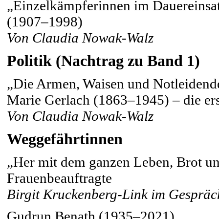
„Einzelkämpferinnen im Dauereinsa
(1907–1998)
Von Claudia Nowak-Walz
Politik (Nachtrag zu Band 1)
„Die Armen, Waisen und Notleidend
Marie Gerlach (1863–1945) – die er
Von Claudia Nowak-Walz
Weggefährtinnen
„Her mit dem ganzen Leben, Brot un
Frauenbeauftragte
Birgit Kruckenberg-Link im Gespräc
Gudrun Benath (1935–2021)