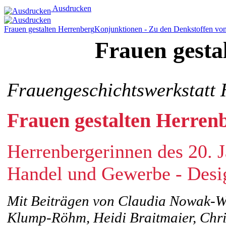
Ausdrucken
Frauen gestalten Herrenberg
Konjunktionen - Zu den Denkstoffen von 
Frauen gesta
Frauengeschichtswerkstatt 
Frauen gestalten Herren
Herrenbergerinnen des 20. 
Handel und Gewerbe - Desi
Mit Beiträgen von Claudia Nowak-Wal
Klump-Röhm, Heidi Braitmaier, Chris