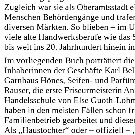
Zugleich war sie als Oberamtsstadt e
Menschen Behördengänge und trafen
diversen Märkten. So blieben – im Un
viele alte Handwerksberufe wie das S
bis weit ins 20. Jahrhundert hinein in
Im vorliegenden Buch porträtiert die
Inhaberinnen der Geschäfte Karl Bel
Garnhaus Hönes, Seifen- und Parfü
Rauser, die erste Friseurmeisterin A
Handelsschule von Else Guoth-Lohmil
haben in den meisten Fällen schon f
Familienbetrieb gearbeitet und diese
Als „Haustochter“ oder – offiziell 