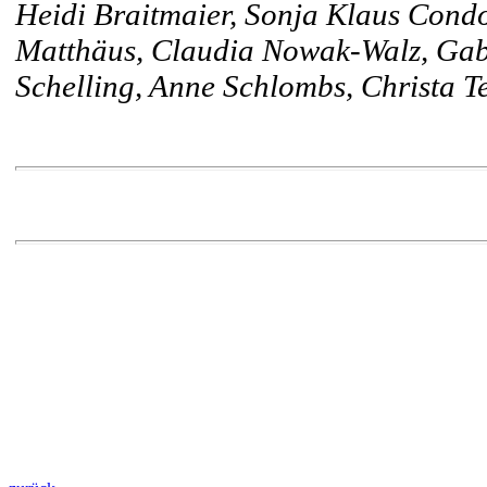
Heidi Braitmaier, Sonja Klaus Cond
Matthäus, Claudia Nowak-Walz, Gaby 
Schelling, Anne Schlombs, Christa T