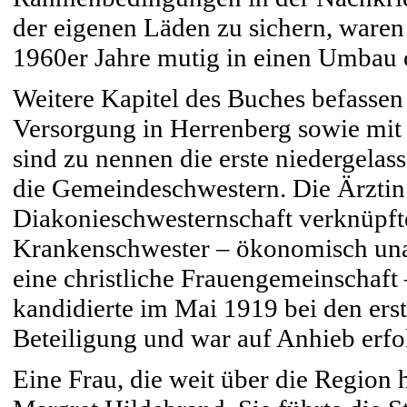
der eigenen Läden zu sichern, waren
1960er Jahre mutig in einen Umbau 
Weitere Kapitel des Buches befasse
Versorgung in Herrenberg sowie mit d
sind zu nennen die erste niedergela
die Gemeindeschwestern. Die Ärztin w
Diakonieschwesternschaft verknüpfte 
Krankenschwester – ökonomisch unabh
eine christliche Frauengemeinschaft
kandidierte im Mai 1919 bei den er
Beteiligung und war auf Anhieb erfo
Eine Frau, die weit über die Region 