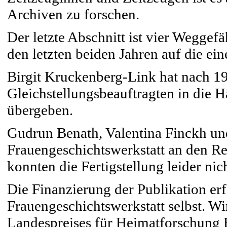
Archiven zu forschen.
Der letzte Abschnitt ist vier Weggef
den letzten beiden Jahren auf die ei
Birgit Kruckenberg-Link hat nach 19
Gleichstellungsbeauftragten in die 
übergeben.
Gudrun Benath, Valentina Finckh und 
Frauengeschichtswerkstatt an den Re
konnten die Fertigstellung leider nic
Die Finanzierung der Publikation er
Frauengeschichtswerkstatt selbst. Wi
Landespreises für Heimatforschung 