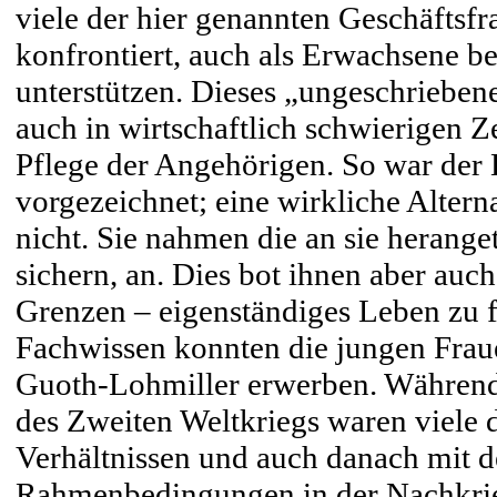
viele der hier genannten Geschäftsf
konfrontiert, auch als Erwachsene be
unterstützen. Dieses „ungeschrieben
auch in wirtschaftlich schwierigen Z
Pflege der Angehörigen. So war der
vorgezeichnet; eine wirkliche Alterna
nicht. Sie nahmen die an sie herange
sichern, an. Dies bot ihnen aber auc
Grenzen – eigenständiges Leben zu f
Fachwissen konnten die jungen Fraue
Guoth-Lohmiller erwerben. Während 
des Zweiten Weltkriegs waren viele 
Verhältnissen und auch danach mit d
Rahmenbedingungen in der Nachkrieg