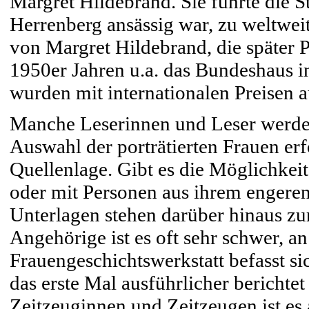
Margret Hildebrand. Sie führte die St
Herrenberg ansässig war, zu weltwei
von Margret Hildebrand, die später 
1950er Jahren u.a. das Bundeshaus in
wurden mit internationalen Preisen 
Manche Leserinnen und Leser werden
Auswahl der porträtierten Frauen erfo
Quellenlage. Gibt es die Möglichkeit
oder mit Personen aus ihrem engere
Unterlagen stehen darüber hinaus zu
Angehörige ist es oft sehr schwer, a
Frauengeschichtswerkstatt befasst si
das erste Mal ausführlicher bericht
Zeitzeuginnen und Zeitzeugen ist es 