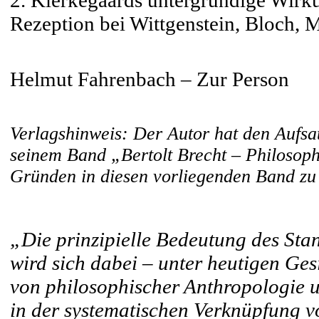
2. Kierkegaards untergründige Wirk
Rezeption bei Wittgenstein, Bloch, 
Helmut Fahrenbach – Zur Person
Verlagshinweis: Der Autor hat den Aufsa
seinem Band „Bertolt Brecht – Philosophi
Gründen in diesen vorliegenden Band z
„Die prinzipielle Bedeutung des Stan
wird sich dabei – unter heutigen Ge
von philosophischer Anthropologie un
in der systematischen Verknüpfung v