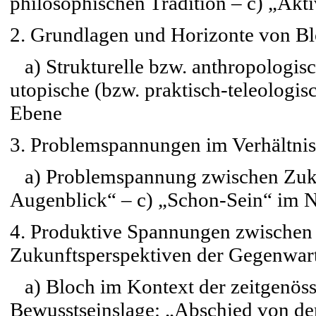
philosophischen Tradition – c) „Akt
2. Grundlagen und Horizonte von Bl
a) Strukturelle bzw. anthropologis
utopische (bzw. praktisch-teleologis
Ebene
3. Problemspannungen im Verhältni
a) Problemspannung zwischen Zukun
Augenblick“ – c) „Schon-Sein“ im 
4. Produktive Spannungen zwischen 
Zukunftsperspektiven der Gegenwar
a) Bloch im Kontext der zeitgenöss
Bewusstseinslage: „Abschied von der