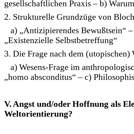
gesellschaftlichen Praxis – b) Waru
2. Strukturelle Grundzüge von Bloc
a) „Antizipierendes Bewußtsein“ –
„Existenzielle Selbstbetreffung“
3. Die Frage nach dem (utopischen)
a) Wesens-Frage im anthropologisch
„homo absconditus“ – c) Philosophi
V. Angst und/oder Hoffnung als El
Weltorientierung?