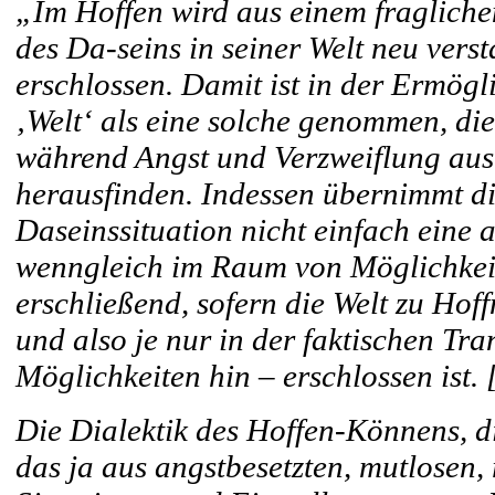
„Im Hoffen wird aus einem fragliche
des Da-seins in seiner Welt neu vers
erschlossen. Damit ist in der Ermögl
‚Welt‘ als eine solche genommen, di
während Angst und Verzweiflung aus 
herausfinden. Indessen übernimmt di
Daseinssituation nicht einfach eine a
wenngleich im Raum von Möglichkei
erschließend, sofern die Welt zu Ho
und also je nur in der faktischen Tr
Möglichkeiten hin – erschlossen ist.
Die Dialektik des Hoffen-Könnens, di
das ja aus angstbesetzten, mutlosen, 