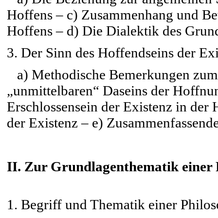
Hoffens – c) Zusammenhang und Bew
Hoffens – d) Die Dialektik des Gru
3. Der Sinn des Hoffendseins der Ex
a) Methodische Bemerkungen zum Ü
„unmittelbaren“ Daseins der Hoffnun
Erschlossensein der Existenz in der
der Existenz – e) Zusammenfassend
II. Zur Grundlagenthematik einer 
1. Begriff und Thematik einer Philo