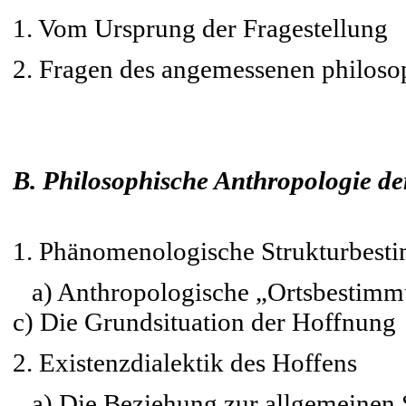
1. Vom Ursprung der Fragestellung
2. Fragen des angemessenen philo
B. Philosophische Anthropologie d
1. Phänomenologische Strukturbest
a) Anthropologische „Ortsbestimmu
c) Die Grundsituation der Hoffnung
2. Existenzdialektik des Hoffens
a) Die Beziehung zur allgemeinen S