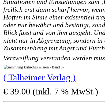
Situationen und Einstellungen zum ‚F
freilich erst dann scharf hervor, we
Hoffen im Sinne einer existentiell t
oder nur bewährt und bestätigt, son
Blick fasst und von ihm ausgeht. Und
nicht nur in Abgrenzung, sondern in
Zusammenhang mit Angst und Furcht 
Verzweiflung verstanden werden mus
( Talheimer Verlag )
€ 39.00 (inkl. 7 % MwSt.)