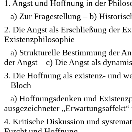
1. Angst und Hoffnung in der Philos
a) Zur Fragestellung – b) Historisc
2. Die Angst als Erschließung der Ex
Existenzphilosophie
a) Strukturelle Bestimmung der Ang
der Angst – c) Die Angst als dynami
3. Die Hoffnung als existenz- und we
– Bloch
a) Hoffnungsdenken und Existenzph
ausgezeichneter „Erwartungsaffekt“
4. Kritische Diskussion und systemat
Furcht und Hoffnung