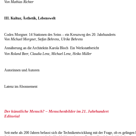
Von Mathias Richter
III. Kultur, Ästhetik, Lebenswelt
Codex Morgner. 14 Stationen des Seins – ein Kreuzweg des 20. Jahrhunderts
Von Michael Morgner, Stefan Behrens, Ulrike Behrens
Annäherung an die Architektin Karola Bloch  Ein Werkstattbericht
Von Roland Beer, Claudia Lenz, Michael Lenz, Heiko Müller
Autorinnen und Autoren
Latenz im Abonnement
Der künstliche Mensch? – Menschenbilder im 21. Jahrhundert
Editorial
Seit mehr als 200 Jahren befasst sich die Technikentwicklung mit der Frage, ob es gelinge