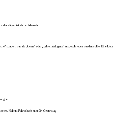
, der klüger ist als der Mensch
e“ sondern nur als „kleine“ oder „keine Intelligenz“ ausgeschrieben werden sollte. Eine klei
ungen
kationen. Helmut Fahrenbach zum 90. Geburtstag