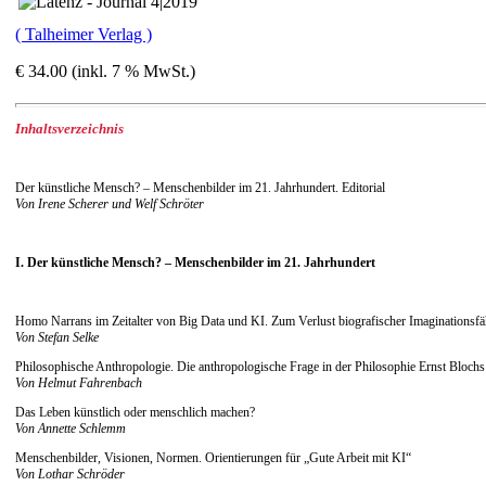
( Talheimer Verlag )
€ 34.00 (inkl. 7 % MwSt.)
Inhaltsverzeichnis
Der künstliche Mensch? – Menschenbilder im 21. Jahrhundert. Editorial
Von Irene Scherer und Welf Schröter
I. Der künstliche Mensch? – Menschenbilder im 21. Jahrhundert
Homo Narrans im Zeitalter von Big Data und KI. Zum Verlust biografischer Imaginationsfähi
Von Stefan Selke
Philosophische Anthropologie. Die anthropologische Frage in der Philosophie Ernst Blochs
Von Helmut Fahrenbach
Das Leben künstlich oder menschlich machen?
Von Annette Schlemm
Menschenbilder, Visionen, Normen. Orientierungen für „Gute Arbeit mit KI“
Von Lothar Schröder