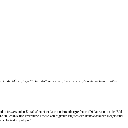
 Heiko Müller, Ingo Müller, Mathias Richter, Irene Scherer, Annette Schlemm, Lothar
 zukunftsweisenden Erbschaften einer Jahrhunderte übergreifenden Diskussion um das Bild
nd in Technik implementierte Profile von digitalen Figuren den demokratischen Regeln und
ophische Anthropologie?