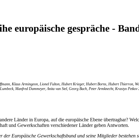
ihe europäische gespräche - Ban
mann, Klaus Armingeon, Lionel Fulton, Hubert Krieger, Hubert Borns, Hubert Thierron, Wol
chen Lumbeck, Manfred Dammeyer, Anita van Stel, Georg Bach, Peter Armknecht, Krastyo Petko
 andere Länder in Europa, auf die europäische Ebene übertragbar? Wel
nschaft und Gewerkschaften verschiedener Länder geben Antworten.
 der Europäische Gewerkschaftsbund und seine Mitglieder bestehen se