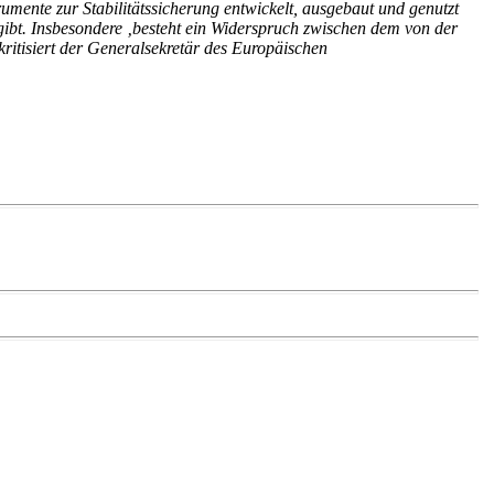
trumente zur Stabilitätssicherung entwickelt, ausgebaut und genutzt
 gibt. Insbesondere ‚besteht ein Widerspruch zwischen dem von der
kritisiert der Generalsekretär des Europäischen