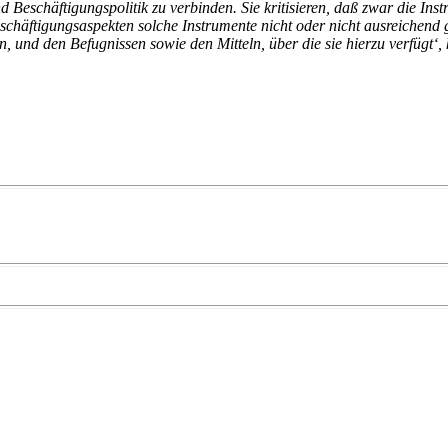
d Beschäftigungspolitik zu verbinden. Sie kritisieren, daß zwar die Ins
eschäftigungsaspekten solche Instrumente nicht oder nicht ausreichend
, und den Befugnissen sowie den Mitteln, über die sie hierzu verfügt‘, 