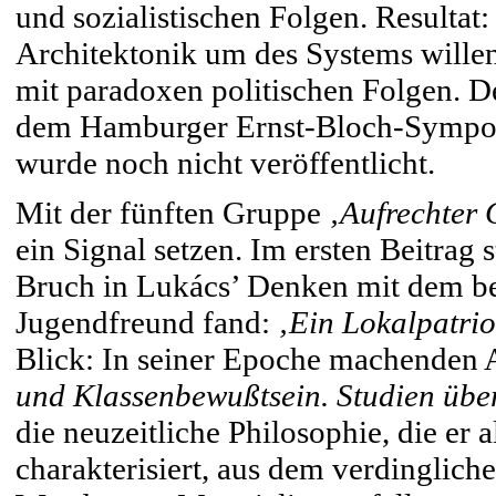
und sozialistischen Folgen. Resultat
Architektonik um des Systems willen
mit paradoxen politischen Folgen. De
dem Hamburger Ernst-Bloch-Symposio
wurde noch nicht veröffentlicht.
Mit der fünften Gruppe
‚Aufrechter
ein Signal setzen. Im ersten Beitrag 
Bruch in Lukács’ Denken mit dem be
Jugendfreund fand:
‚Ein Lokalpatrio
Blick: In seiner Epoche machende
und Klassenbewußtsein. Studien über
die neuzeitliche Philosophie, die er 
charakterisiert, aus dem verdinglich