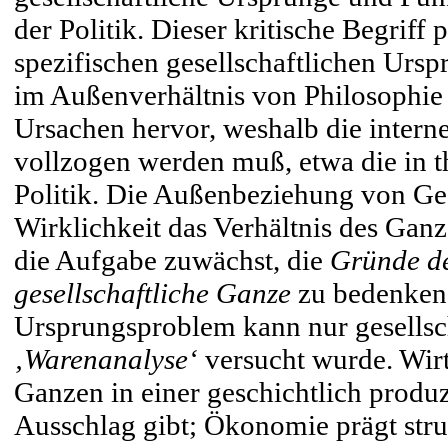
der Politik. Dieser kritische Begriff 
spezifischen gesellschaftlichen Urs
im Außenverhältnis von Philosophie u
Ursachen hervor, weshalb die interne
vollzogen werden muß, etwa die in th
Politik. Die Außenbeziehung von Gese
Wirklichkeit das Verhältnis des Gan
die Aufgabe zuwächst, die
Gründe d
gesellschaftliche Ganze
zu bedenken.
Ursprungsproblem kann nur gesellsch
‚Warenanalyse‘
versucht wurde. Wirts
Ganzen in einer geschichtlich produzi
Ausschlag gibt; Ökonomie prägt struk