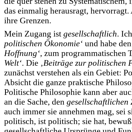
die quer stehen zu Systematischem, i
das einmalig herausragt, hervorragt.
ihre Grenzen.
Mein Zugang ist
gesellschaftlich
. Ic
politischen Ökonomie‘
und habe den 
Hoffnung‘
, zum programmatischen T
Welt‘
. Die
‚Beiträge zur politischen
zunächst verstehen als ein Gebiet: Pol
Absicht die ganze praktische Philoso
Politische Philosophie kann aber au
an die Sache, den
gesellschaftlichen
auch immer sie annehmen mag, sei sie
politisch, ist politisch; sie hat, bew
gesellschaftliche Ursprünge und Fun