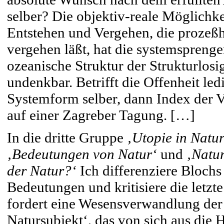
selber? Die objektiv-reale Möglichke
Entstehen und Vergehen, die prozeßha
vergehen läßt, hat die systemspreng
ozeanische Struktur der Strukturlosig
undenkbar. Betrifft die Offenheit le
Systemform selber, dann Index der V
auf einer Zagreber Tagung. […]
In die dritte Gruppe
‚Utopie in Natur
‚Bedeutungen von Natur‘
und
‚Natu
der Natur?‘
Ich differenziere Blochs
Bedeutungen und kritisiere die letzt
fordert eine Wesensverwandlung der 
Natursubjekt‘, das von sich aus die 