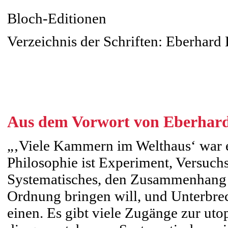
Bloch-Editionen
Verzeichnis der Schriften: Eberhard
Aus dem Vorwort von Eberhar
„‚Viele Kammern im Welthaus‘ war e
Philosophie ist Experiment, Versuc
Systematisches, den Zusammenhang n
Ordnung bringen will, und Unterbrec
einen. Es gibt viele Zugänge zur uto