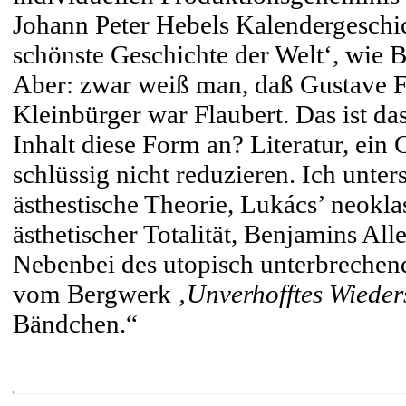
Johann Peter Hebels Kalendergeschi
schönste Geschichte der Welt‘, wie B
Aber: zwar weiß man, daß Gustave Fl
Kleinbürger war Flaubert. Das ist 
Inhalt diese Form an? Literatur, ein 
schlüssig nicht reduzieren. Ich unte
ästhestische Theorie, Lukács’ neokla
ästhetischer Totalität, Benjamins All
Nebenbei des utopisch unterbrechend
vom Bergwerk
‚Unverhofftes Wieder
Bändchen.“