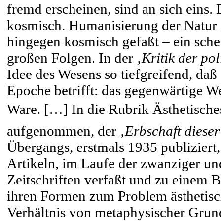
fremd erscheinen, sind an sich eins
kosmisch. Humanisierung der Natur i
hingegen kosmisch gefaßt – ein sche
großen Folgen. In der
‚Kritik der po
Idee des Wesens so tiefgreifend, daß
Epoche betrifft: das gegenwärtige We
Ware. […] In die Rubrik Ästhetisches
aufgenommen, der
‚Erbschaft dieser
Übergangs, erstmals 1935 publizier
Artikeln, im Laufe der zwanziger un
Zeitschriften verfaßt und zu einem 
ihren Formen zum Problem ästhetisch
Verhältnis von metaphysischer Grund