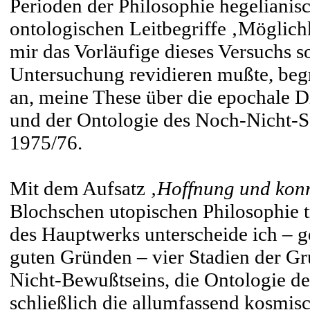
Perioden der Philosophie hegeliani
ontologischen Leitbegriffe ‚Möglichk
mir das Vorläufige dieses Versuchs s
Untersuchung revidieren mußte, begri
an, meine These über die epochale Di
und der Ontologie des Noch-Nicht-Sei
1975/76.
Mit dem Aufsatz
‚Hoffnung und konr
Blochschen utopischen Philosophie 
des Hauptwerks unterscheide ich – g
guten Gründen – vier Stadien der G
Nicht-Bewußtseins, die Ontologie de
schließlich die allumfassend kosmisch