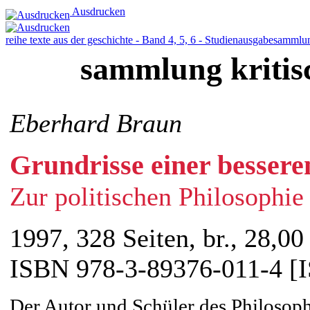
Ausdrucken
reihe texte aus der geschichte - Band 4, 5, 6 - Studienausgabe
sammlun
sammlung kritis
Eberhard Braun
Grundrisse einer bessere
Zur politischen Philosophie
1997, 328 Seiten, br., 28,00
ISBN 978-3-89376-011-4 [
Der Autor und Schüler des Philosophe