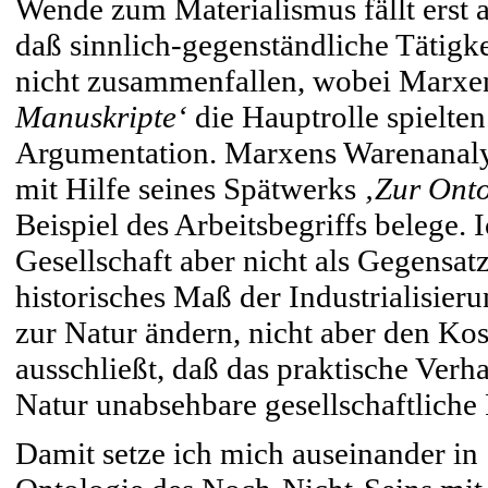
Wende zum Materialismus fällt erst a
daß sinnlich-gegenständliche Tätig
nicht zusammenfallen, wobei Marx
Manuskripte‘
die Hauptrolle spielte
Argumentation. Marxens Warenanalys
mit Hilfe seines Spätwerks
‚Zur Onto
Beispiel des Arbeitsbegriffs belege. 
Gesellschaft aber nicht als Gegensatz
historisches Maß der Industrialisier
zur Natur ändern, nicht aber den K
ausschließt, daß das praktische Verh
Natur unabsehbare gesellschaftliche
Damit setze ich mich auseinander in