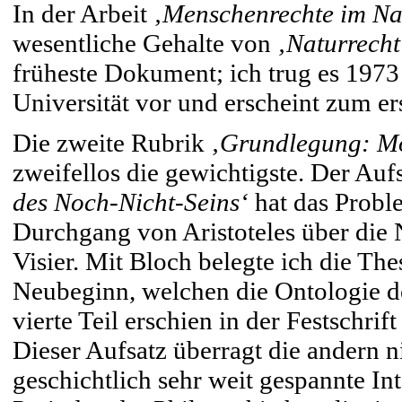
In der Arbeit
‚Menschenrechte im Na
wesentliche Gehalte von
‚Naturrech
früheste Dokument; ich trug es 197
Universität vor und erscheint zum er
Die zweite Rubrik
‚Grundlegung: Mö
zweifellos die gewichtigste. Der Auf
des Noch-Nicht-Seins‘
hat das Probl
Durchgang von Aristoteles über die 
Visier. Mit Bloch belegte ich die Th
Neubeginn, welchen die Ontologie de
vierte Teil erschien in der Festschrif
Dieser Aufsatz überragt die andern n
geschichtlich sehr weit gespannte Int