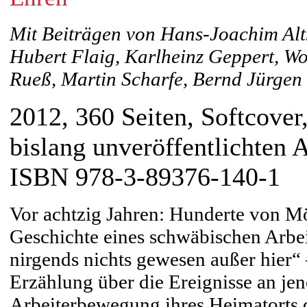
Mit Beiträgen von Hans-Joachim Alth
Hubert Flaig, Karlheinz Geppert, W
Rueß, Martin Scharfe, Bernd Jürge
2012, 360 Seiten, Softcover
bislang unveröffentlichten 
ISBN 978-3-89376-140-1
Vor achtzig Jahren: Hunderte von Mö
Geschichte eines schwäbischen Arbei
nirgends nichts gewesen außer hier“ 
Erzählung über die Ereignisse an jen
Arbeiterbewegung ihres Heimatorts d