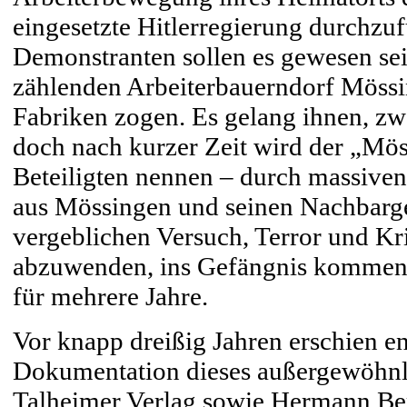
eingesetzte Hitlerregierung durchzu
Demonstranten sollen es gewesen se
zählenden Arbeiterbauerndorf Mössi
Fabriken zogen. Es gelang ihnen, zwe
doch nach kurzer Zeit wird der „Mös
Beteiligten nennen – durch massiven
aus Mössingen und seinen Nachbarge
vergeblichen Versuch, Terror und K
abzuwenden, ins Gefängnis kommen 
für mehrere Jahre.
Vor knapp dreißig Jahren erschien e
Dokumentation dieses außergewöhnli
Talheimer Verlag sowie Hermann Be