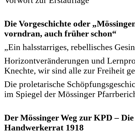
Vorwort zur Erstauflage
Die Vorgeschichte oder „Mössinge
vorndran, auch früher schon“
„Ein halsstarriges, rebellisches Gesi
Horizontveränderungen und Lernproz
Knechte, wir sind alle zur Freiheit
Die proletarische Schöpfungsgeschi
im Spiegel der Mössinger Pfarrberic
Der Mössinger Weg zur KPD – Die
Handwerkerrat 1918