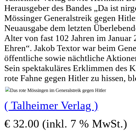
Herausgeber des Bandes „Da ist nirg
Mössinger Generalstreik gegen Hitle
Neuausgabe dem letzten Überlebende
Alter von fast 102 Jahren im Januar 
Ehren“. Jakob Textor war beim Gener
öffentliche sowie nächtliche Aktion
Sein spektakuläres Erklimmen des Ka
rote Fahne gegen Hitler zu hissen, b
( Talheimer Verlag )
€ 32.00 (inkl. 7 % MwSt.)