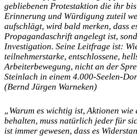
gebliebenen Protestaktion die ihr b
Erinnerung und Würdigung zuteil we
aufschlägt, wird bald merken, dass e
Propagandaschrift angelegt ist, sonde
Investigation. Seine Leitfrage ist: W
teilnehmerstarke, entschlossene, hell
Arbeiterbewegung, nicht an der Spre
Steinlach in einem 4.000-Seelen-Do
(Bernd Jürgen Warneken)
„Warum es wichtig ist, Aktionen wie
behalten, muss natürlich jeder für s
ist immer gewesen, dass es Widerstand