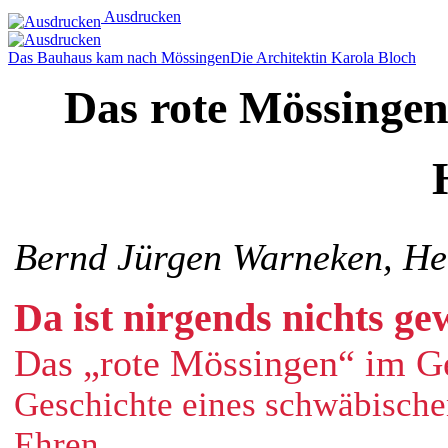
Ausdrucken
Das Bauhaus kam nach Mössingen
Die Architektin Karola Bloch
Das rote Mössingen
Bernd Jürgen Warneken, He
Da ist nirgends nichts ge
Das „rote Mössingen“ im Ge
Geschichte eines schwäbische
Ehren